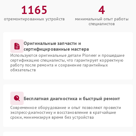
1165
4
отремонтированных устройств
минимальный опыт работы
специалистов
Оригинальные запчасти и
сертифицированные мастера
Используются оригинальные детали Pioneer и прошедшие
сертификацию специалисты, что гарантирует корректную
работу после ремонта и сохранение гарантийных
обязательств
Бесплатная диагностика и быстрый ремонт
Современное оборудование и опыт позволяют провести
экспресс-диагностику и восстановление в кратчайшие
сроки, минимизируя время без устройства