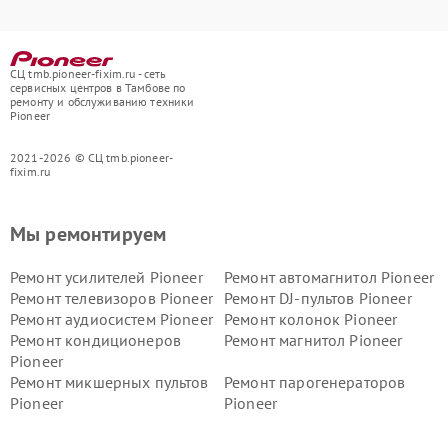
СЦ tmb.pioneer-fixim.ru - сеть
сервисных центров в Тамбове по
ремонту и обслуживанию техники
Pioneer
2021-2026 © СЦ tmb.pioneer-
fixim.ru
Мы ремонтируем
Ремонт усилителей Pioneer
Ремонт автомагнитол Pioneer
Ремонт телевизоров Pioneer
Ремонт DJ-пультов Pioneer
Ремонт аудиосистем Pioneer
Ремонт колонок Pioneer
Ремонт кондиционеров
Ремонт магнитол Pioneer
Pioneer
Ремонт микшерных пультов
Ремонт парогенераторов
Pioneer
Pioneer
Ремонт ресиверов Pioneer
Ремонт роботов-пылесосов
Pioneer