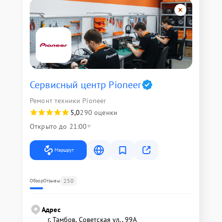
Сервисный центр Pioneer
Ремонт техники Pioneer
5,0
290 оценки
Открыто до 21:00
Маршрут
250
Обзор
Отзывы
Адрес
г. Тамбов, Советская ул., 99А