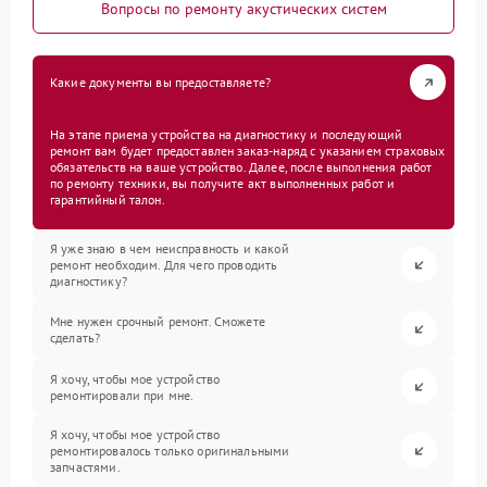
Вопросы по ремонту акустических систем
Какие документы вы предоставляете?
На этапе приема устройства на диагностику и последующий
ремонт вам будет предоставлен заказ-наряд с указанием страховых
обязательств на ваше устройство. Далее, после выполнения работ
по ремонту техники, вы получите акт выполненных работ и
гарантийный талон.
Я уже знаю в чем неисправность и какой
ремонт необходим. Для чего проводить
диагностику?
Мне нужен срочный ремонт. Сможете
сделать?
Я хочу, чтобы мое устройство
ремонтировали при мне.
Я хочу, чтобы мое устройство
ремонтировалось только оригинальными
запчастями.