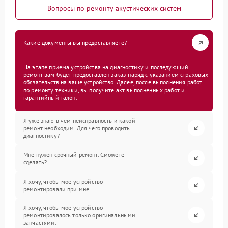
Вопросы по ремонту акустических систем
Какие документы вы предоставляете?
На этапе приема устройства на диагностику и последующий
ремонт вам будет предоставлен заказ-наряд с указанием страховых
обязательств на ваше устройство. Далее, после выполнения работ
по ремонту техники, вы получите акт выполненных работ и
гарантийный талон.
Я уже знаю в чем неисправность и какой
ремонт необходим. Для чего проводить
диагностику?
Мне нужен срочный ремонт. Сможете
сделать?
Я хочу, чтобы мое устройство
ремонтировали при мне.
Я хочу, чтобы мое устройство
ремонтировалось только оригинальными
запчастями.