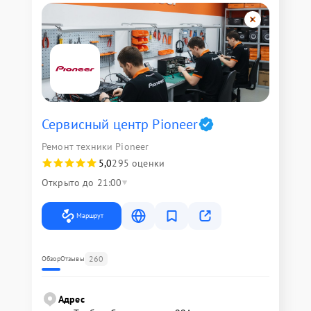
Сервисный центр Pioneer
Ремонт техники Pioneer
5,0
295 оценки
Открыто до 21:00
Маршрут
260
Обзор
Отзывы
Адрес