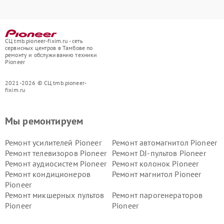
СЦ tmb.pioneer-fixim.ru - сеть
сервисных центров в Тамбове по
ремонту и обслуживанию техники
Pioneer
2021-2026 © СЦ tmb.pioneer-
fixim.ru
Мы ремонтируем
Ремонт усилителей Pioneer
Ремонт автомагнитол Pioneer
Ремонт телевизоров Pioneer
Ремонт DJ-пультов Pioneer
Ремонт аудиосистем Pioneer
Ремонт колонок Pioneer
Ремонт кондиционеров
Ремонт магнитол Pioneer
Pioneer
Ремонт микшерных пультов
Ремонт парогенераторов
Pioneer
Pioneer
Ремонт ресиверов Pioneer
Ремонт роботов-пылесосов