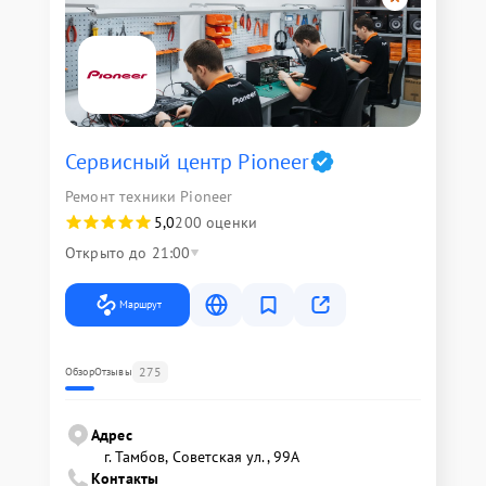
Сервисный центр Pioneer
Ремонт техники Pioneer
5,0
200 оценки
Открыто до 21:00
Маршрут
275
Обзор
Отзывы
Адрес
г. Тамбов, Советская ул., 99А
Контакты