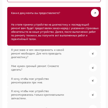
Какие документы вы предоставляете?
На этапе приема устройства на диагностику и последующий
ремонт вам будет предоставлен заказ-наряд с указанием страховых
обязательств на ваше устройство. Далее, после выполнения работ
по ремонту техники, вы получите акт выполненных работ и
гарантийный талон.
Я уже знаю в чем неисправность и какой
ремонт необходим. Для чего проводить
диагностику?
Мне нужен срочный ремонт. Сможете
сделать?
Я хочу, чтобы мое устройство
ремонтировали при мне.
Я хочу, чтобы мое устройство
ремонтировалось только оригинальными
запчастями.