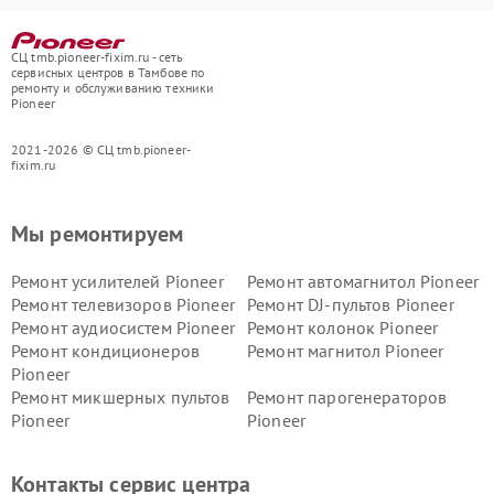
СЦ tmb.pioneer-fixim.ru - сеть
сервисных центров в Тамбове по
ремонту и обслуживанию техники
Pioneer
2021-2026 © СЦ tmb.pioneer-
fixim.ru
Мы ремонтируем
Ремонт усилителей Pioneer
Ремонт автомагнитол Pioneer
Ремонт телевизоров Pioneer
Ремонт DJ-пультов Pioneer
Ремонт аудиосистем Pioneer
Ремонт колонок Pioneer
Ремонт кондиционеров
Ремонт магнитол Pioneer
Pioneer
Ремонт микшерных пультов
Ремонт парогенераторов
Pioneer
Pioneer
Ремонт ресиверов Pioneer
Ремонт роботов-пылесосов
Pioneer
Контакты сервис центра