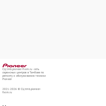
СЦ tmb.pioneer-fixim.ru - сеть
сервисных центров в Тамбове по
ремонту и обслуживанию техники
Pioneer
2021-2026 © СЦ tmb.pioneer-
fixim.ru