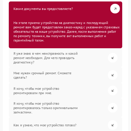
Какие документы вы предоставляете?
На этапе приема устройства на диагностику и последующий
ремонт вам будет предоставлен заказ-наряд с указанием страховых
обязательств на ваше устройство. Далее, после выполнения работ
по ремонту техники, вы получите акт выполненных работ и
гарантийный талон.
Я уже знаю в чем неисправность и какой
ремонт необходим. Для чего проводить
диагностику?
Мне нужен срочный ремонт. Сможете
сделать?
Я хочу, чтобы мое устройство
ремонтировали при мне.
Я хочу, чтобы мое устройство
ремонтировалось только оригинальными
запчастями.
Как я узнаю, что мое устройство готово?