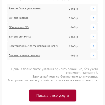
Ремонт блока управления
2465 р
Замена корпуса
1365 р
Обновление ПО
665 р
Замена динамика
1465 р
Восстановление после попадания влаги
2965 р
Замена разъема питания
965 р
Цены в прайс-листе указаны ориентировочные, без учета
стоимости запчастей.
Записывайтесь на бесплатную диагностику.
Мы проверим ваше устройство и укажем на неисправность.
Показать все услуги