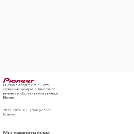
СЦ tmb.pioneer-fixim.ru - сеть
сервисных центров в Тамбове по
ремонту и обслуживанию техники
Pioneer
2021-2026 © СЦ tmb.pioneer-
fixim.ru
Мы ремонтируем