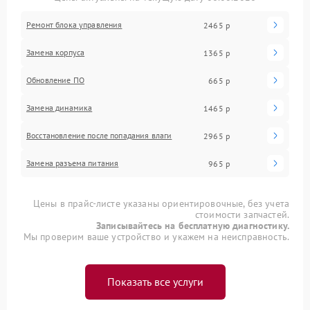
Ремонт блока управления
2465 р
Замена корпуса
1365 р
Обновление ПО
665 р
Замена динамика
1465 р
Восстановление после попадания влаги
2965 р
Замена разъема питания
965 р
Цены в прайс-листе указаны ориентировочные, без учета
стоимости запчастей.
Записывайтесь на бесплатную диагностику.
Мы проверим ваше устройство и укажем на неисправность.
Показать все услуги