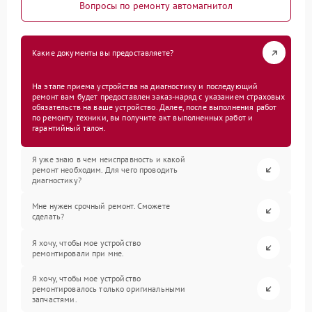
Вопросы по ремонту автомагнитол
Какие документы вы предоставляете?
На этапе приема устройства на диагностику и последующий
ремонт вам будет предоставлен заказ-наряд с указанием страховых
обязательств на ваше устройство. Далее, после выполнения работ
по ремонту техники, вы получите акт выполненных работ и
гарантийный талон.
Я уже знаю в чем неисправность и какой
ремонт необходим. Для чего проводить
диагностику?
Мне нужен срочный ремонт. Сможете
сделать?
Я хочу, чтобы мое устройство
ремонтировали при мне.
Я хочу, чтобы мое устройство
ремонтировалось только оригинальными
запчастями.