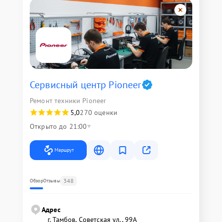
Сервисный центр Pioneer
Ремонт техники Pioneer
5,0
270 оценки
Открыто до 21:00
Маршрут
348
Обзор
Отзывы
Адрес
г. Тамбов, Советская ул., 99А