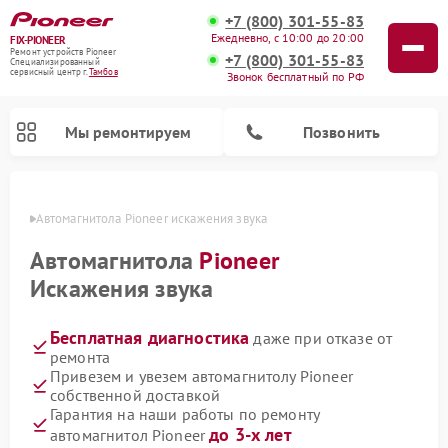
+7 (800) 301-55-83
Ежедневно, с 10:00 до 20:00
FIX-PIONEER
Ремонт устройств Pioneer
+7 (800) 301-55-83
Специализированный
cервисный центр г.
Тамбов
Звонок бесплатный по РФ
Мы ремонтируем
Позвонить
мбове
Автомагнитола Pioneer искажения звука
Автомагнитола
Pioneer
Искажения звука
Бесплатная диагностика
даже при отказе от
ремонта
Привезем и увезем автомагнитолу Pioneer
собственной доставкой
Ремонт парогенераторов Pioneer
Ремонт роботов-пылесосов Pioneer
Ремонт акустических систем Pioneer
Ремонт проигрывателей винила Pioneer
Ремонт микшерных пультов Pioneer
Гарантия на наши работы по ремонту
до 3-х лет
автомагнитол Pioneer