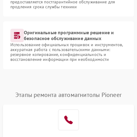
предоставляется постгарантийное обслуживание для
продления срока службы техники
Оригинальные программные решение и
безопасное обслуживание данных
Использование официальных прошивок и инструментов,
аккуратная работа с пользовательскими данными:
резервное копирование, конфиденциальность и
восстановление информации при необходимости
Этапы ремонта автомагнитолы Pioneer