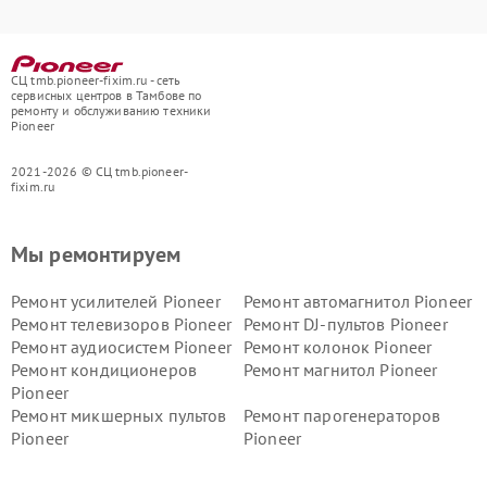
СЦ tmb.pioneer-fixim.ru - сеть
сервисных центров в Тамбове по
ремонту и обслуживанию техники
Pioneer
2021-2026 © СЦ tmb.pioneer-
fixim.ru
Мы ремонтируем
Ремонт усилителей Pioneer
Ремонт автомагнитол Pioneer
Ремонт телевизоров Pioneer
Ремонт DJ-пультов Pioneer
Ремонт аудиосистем Pioneer
Ремонт колонок Pioneer
Ремонт кондиционеров
Ремонт магнитол Pioneer
Pioneer
Ремонт микшерных пультов
Ремонт парогенераторов
Pioneer
Pioneer
Ремонт ресиверов Pioneer
Ремонт роботов-пылесосов
Pioneer