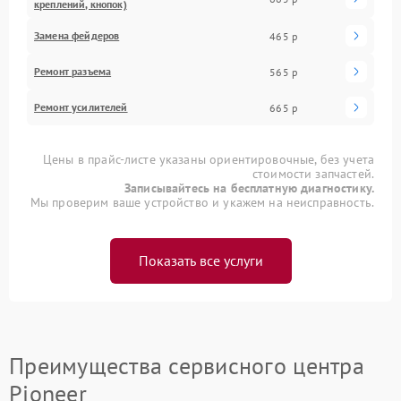
креплений, кнопок)
Замена фейдеров
465 р
Ремонт разъема
565 р
Ремонт усилителей
665 р
Цены в прайс-листе указаны ориентировочные, без учета
стоимости запчастей.
Записывайтесь на бесплатную диагностику.
Мы проверим ваше устройство и укажем на неисправность.
Показать все услуги
Преимущества сервисного центра
Pioneer