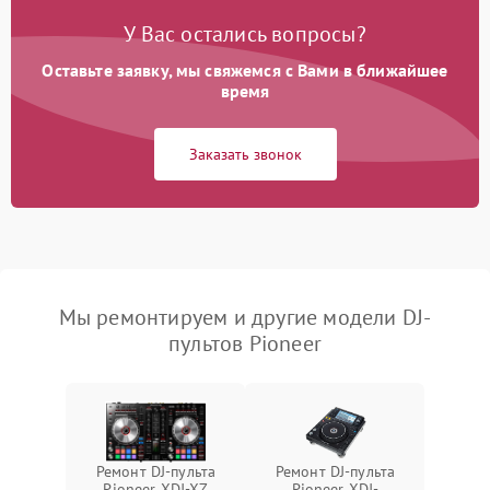
У Вас остались вопросы?
Оставьте заявку, мы свяжемся с Вами в ближайшее
время
Заказать звонок
Мы ремонтируем и другие модели DJ-
пультов Pioneer
Ремонт DJ-пульта
Ремонт DJ-пульта
Pioneer XDJ-XZ
Pioneer XDJ-