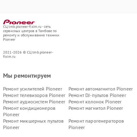
СЦ tmb.pioneer-fixim.ru - сеть
сервисных центров в Тамбове по
ремонту и обслуживанию техники
Pioneer
2021-2026 © СЦ tmb.pioneer-
fixim.ru
Мы ремонтируем
Ремонт усилителей Pioneer
Ремонт автомагнитол Pioneer
Ремонт телевизоров Pioneer
Ремонт DJ-пультов Pioneer
Ремонт аудиосистем Pioneer
Ремонт колонок Pioneer
Ремонт кондиционеров
Ремонт магнитол Pioneer
Pioneer
Ремонт микшерных пультов
Ремонт парогенераторов
Pioneer
Pioneer
Ремонт ресиверов Pioneer
Ремонт роботов-пылесосов