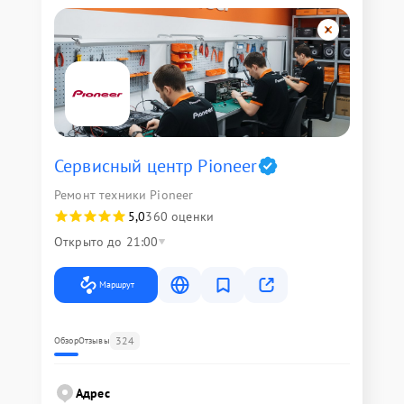
Сервисный центр Pioneer
Ремонт техники Pioneer
5,0
360 оценки
Открыто до 21:00
Маршрут
324
Обзор
Отзывы
Адрес