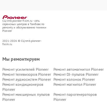
СЦ tmb.pioneer-fixim.ru - сеть
сервисных центров в Тамбове по
ремонту и обслуживанию техники
Pioneer
2021-2026 © СЦ tmb.pioneer-
fixim.ru
Мы ремонтируем
Ремонт усилителей Pioneer
Ремонт автомагнитол Pioneer
Ремонт телевизоров Pioneer
Ремонт DJ-пультов Pioneer
Ремонт аудиосистем Pioneer
Ремонт колонок Pioneer
Ремонт кондиционеров
Ремонт магнитол Pioneer
Pioneer
Ремонт микшерных пультов
Ремонт парогенераторов
Pioneer
Pioneer
Ремонт ресиверов Pioneer
Ремонт роботов-пылесосов