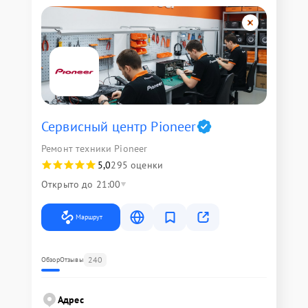
Сервисный центр Pioneer
Ремонт техники Pioneer
5,0
295 оценки
Открыто до 21:00
Маршрут
240
Обзор
Отзывы
Адрес