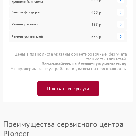
креплений, кнопок)
Замена фейдеров
465 р
Ремонт разъема
565 р
Ремонт усилителей
665 р
Цены в прайс-листе указаны ориентировочные, без учета
стоимости запчастей.
Записывайтесь на бесплатную диагностику.
Мы проверим ваше устройство и укажем на неисправность.
Показать все услуги
Преимущества сервисного центра
Pioneer