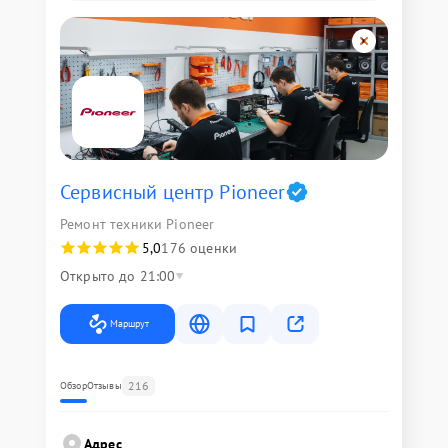
Сервисный центр Pioneer
Ремонт техники Pioneer
5,0
176 оценки
Открыто до 21:00
Маршрут
216
Обзор
Отзывы
Адрес