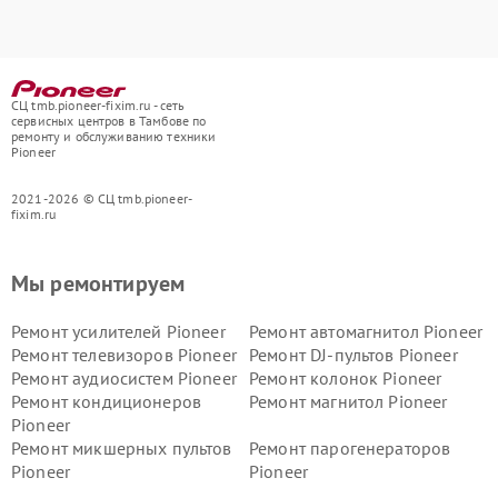
СЦ tmb.pioneer-fixim.ru - сеть
сервисных центров в Тамбове по
ремонту и обслуживанию техники
Pioneer
2021-2026 © СЦ tmb.pioneer-
fixim.ru
Мы ремонтируем
Ремонт усилителей Pioneer
Ремонт автомагнитол Pioneer
Ремонт телевизоров Pioneer
Ремонт DJ-пультов Pioneer
Ремонт аудиосистем Pioneer
Ремонт колонок Pioneer
Ремонт кондиционеров
Ремонт магнитол Pioneer
Pioneer
Ремонт микшерных пультов
Ремонт парогенераторов
Pioneer
Pioneer
Ремонт ресиверов Pioneer
Ремонт роботов-пылесосов