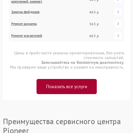
креплений, кнопок)
Замена фейдеров
465 р
Ремонт разъема
565 р
Ремонт усилителей
665 р
Цены в прайс-листе указаны ориентировочные, без учета
стоимости запчастей.
Записывайтесь на бесплатную диагностику.
Мы проверим ваше устройство и укажем на неисправность.
Показать все услуги
Преимущества сервисного центра
Pioneer