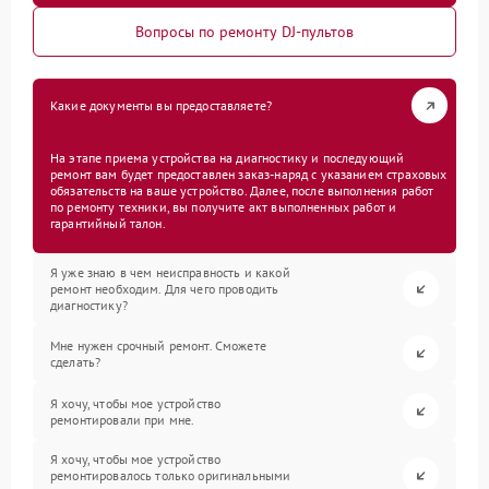
Вопросы по ремонту DJ-пультов
Какие документы вы предоставляете?
На этапе приема устройства на диагностику и последующий
ремонт вам будет предоставлен заказ-наряд с указанием страховых
обязательств на ваше устройство. Далее, после выполнения работ
по ремонту техники, вы получите акт выполненных работ и
гарантийный талон.
Я уже знаю в чем неисправность и какой
ремонт необходим. Для чего проводить
диагностику?
Мне нужен срочный ремонт. Сможете
сделать?
Я хочу, чтобы мое устройство
ремонтировали при мне.
Я хочу, чтобы мое устройство
ремонтировалось только оригинальными