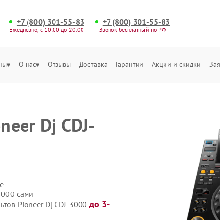
+7 (800) 301-55-83
+7 (800) 301-55-83
Ежедневно, с 10:00 до 20:00
Звонок бесплатный по РФ
ны
О нас
Отзывы
Доставка
Гарантии
Акции и скидки
Зая
neer Dj CDJ-
е
-3000 сами
до 3-
ьтов Pioneer Dj CDJ-3000