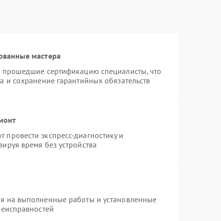
ованные мастера
и прошедшие сертификацию специалисты, что
а и сохранение гарантийных обязательств
монт
 провести экспресс-диагностику и
зируя время без устройства
ия на выполненные работы и установленные
неисправностей