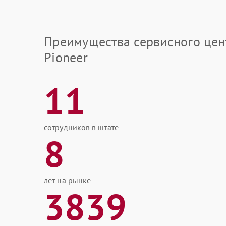
Преимущества сервисного цен
Pioneer
11
сотрудников в штате
8
лет на рынке
3839