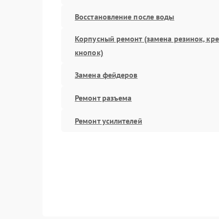
Восстановление после воды
Корпусный ремонт (замена резинок, кр
кнопок)
Замена фейдеров
Ремонт разъема
Ремонт усилителей