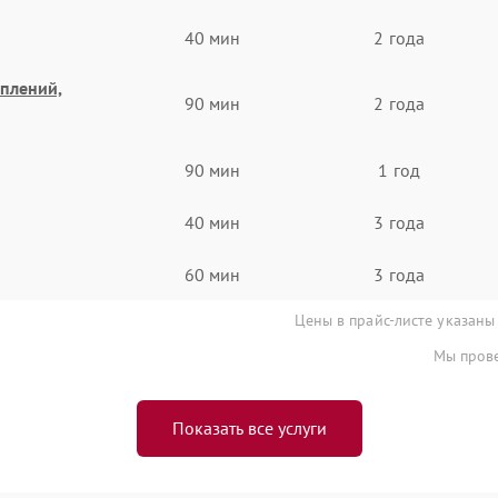
40 мин
2 года
еплений,
90 мин
2 года
90 мин
1 год
40 мин
3 года
60 мин
3 года
Цены в прайс-листе указаны
Мы прове
Показать все услуги