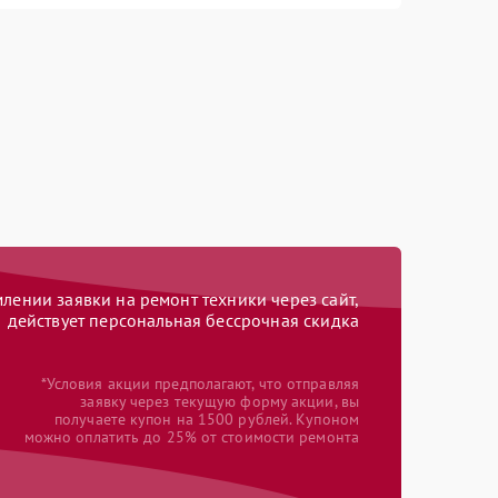
ении заявки на ремонт техники через сайт,
действует персональная бессрочная скидка
*Условия акции предполагают, что отправляя
заявку через текущую форму акции, вы
получаете купон на 1500 рублей. Купоном
можно оплатить до 25% от стоимости ремонта