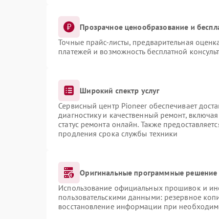
Прозрачное ценообразование и беспл
Точные прайс-листы, предварительная оценка
платежей и возможность бесплатной консульт
Широкий спектр услуг
Сервисный центр Pioneer обеспечивает доста
диагностику и качественный ремонт, включая
статус ремонта онлайн. Также предоставляет
продления срока службы техники
Оригинальные программные решение 
Использование официальных прошивок и инст
пользовательскими данными: резервное коп
восстановление информации при необходим