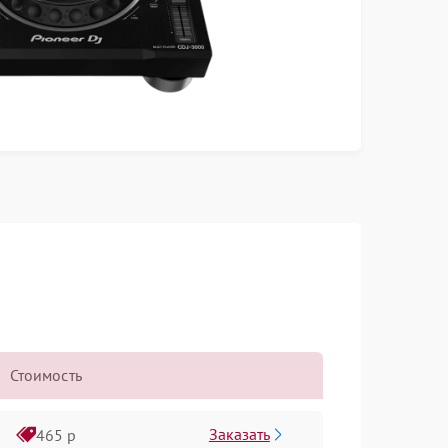
Стоимость
Заказать
465 р