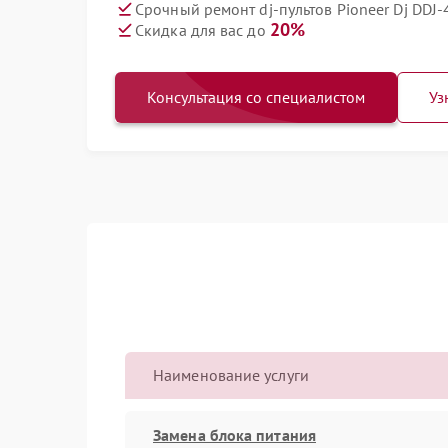
Срочный ремонт dj-пультов Pioneer Dj DDJ-
20%
Скидка для вас до
Консультация со специалистом
Уз
Наименование услуги
Замена блока питания