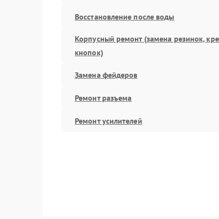
Восстановление после воды
Корпусный ремонт (замена резинок, кр
кнопок)
Замена фейдеров
Ремонт разъема
Ремонт усилителей