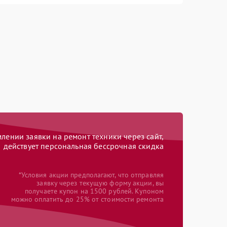
ении заявки на ремонт техники через сайт,
действует персональная бессрочная скидка
*Условия акции предполагают, что отправляя
заявку через текущую форму акции, вы
получаете купон на 1500 рублей. Купоном
можно оплатить до 25% от стоимости ремонта