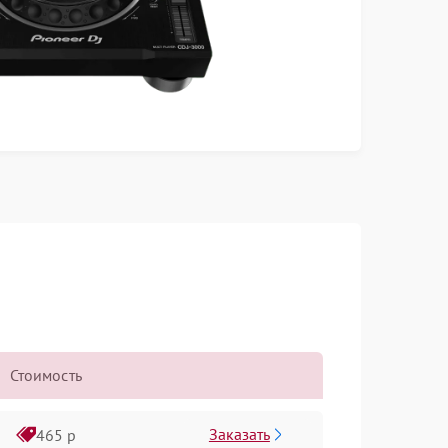
Стоимость
Заказать
465 р