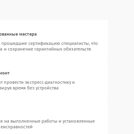
ованные мастера
и прошедшие сертификацию специалисты, что
а и сохранение гарантийных обязательств
монт
 провести экспресс-диагностику и
зируя время без устройства
ия на выполненные работы и установленные
неисправностей