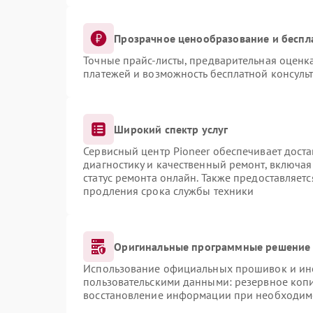
Прозрачное ценообразование и беспл
Точные прайс-листы, предварительная оценка
платежей и возможность бесплатной консульт
Широкий спектр услуг
Сервисный центр Pioneer обеспечивает доста
диагностику и качественный ремонт, включая
статус ремонта онлайн. Также предоставляет
продления срока службы техники
Оригинальные программные решение 
Использование официальных прошивок и инст
пользовательскими данными: резервное коп
восстановление информации при необходим