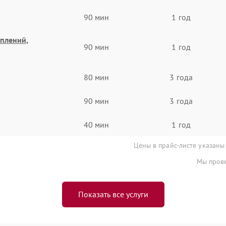
90 мин
1 год
еплений,
90 мин
1 год
80 мин
3 года
90 мин
3 года
40 мин
1 год
Цены в прайс-листе указаны
Мы прове
Показать все услуги