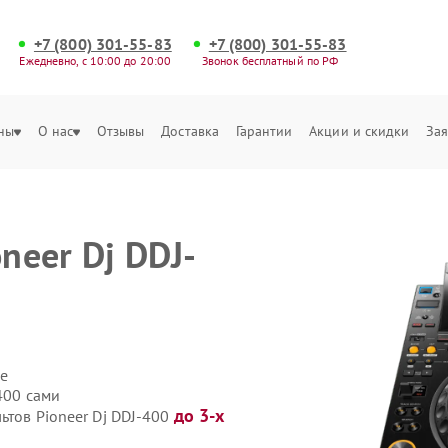
+7 (800) 301-55-83
+7 (800) 301-55-83
Ежедневно, с 10:00 до 20:00
Звонок бесплатный по РФ
ны
О нас
Отзывы
Доставка
Гарантии
Акции и скидки
Зая
neer Dj DDJ-
е
-400 сами
до 3-х
ьтов Pioneer Dj DDJ-400