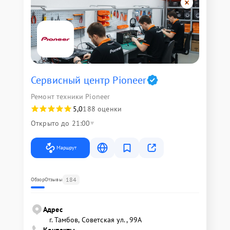
Сервисный центр Pioneer
Ремонт техники Pioneer
5,0
188 оценки
Открыто до 21:00
Маршрут
184
Обзор
Отзывы
Адрес
г. Тамбов, Советская ул., 99А