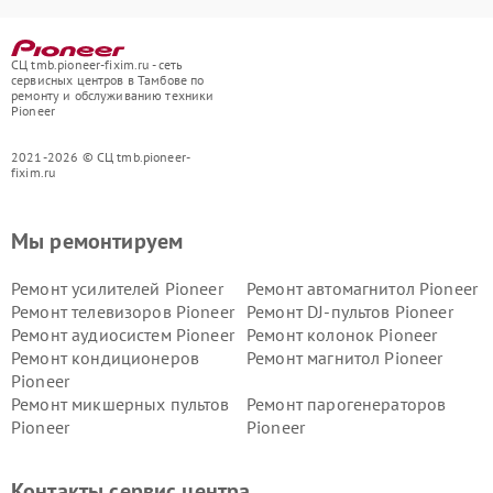
СЦ tmb.pioneer-fixim.ru - сеть
сервисных центров в Тамбове по
ремонту и обслуживанию техники
Pioneer
2021-2026 © СЦ tmb.pioneer-
fixim.ru
Мы ремонтируем
Ремонт усилителей Pioneer
Ремонт автомагнитол Pioneer
Ремонт телевизоров Pioneer
Ремонт DJ-пультов Pioneer
Ремонт аудиосистем Pioneer
Ремонт колонок Pioneer
Ремонт кондиционеров
Ремонт магнитол Pioneer
Pioneer
Ремонт микшерных пультов
Ремонт парогенераторов
Pioneer
Pioneer
Ремонт ресиверов Pioneer
Ремонт роботов-пылесосов
Pioneer
Контакты сервис центра