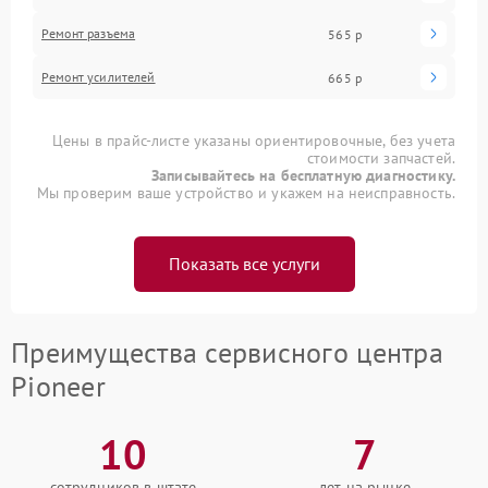
Ремонт разъема
565 р
Ремонт усилителей
665 р
Цены в прайс-листе указаны ориентировочные, без учета
стоимости запчастей.
Записывайтесь на бесплатную диагностику.
Мы проверим ваше устройство и укажем на неисправность.
Показать все услуги
Преимущества сервисного центра
Pioneer
10
7
сотрудников в штате
лет на рынке