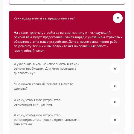
Какие документы вы предоставляете?
На этапе приема устройства на диагностику и последующий
ремонт вам будет предоставлен заказ-наряд с указанием страховых
обязательств на ваше устройство. Далее, после выполнения работ
по ремонту техники, вы получите акт выполненных работ и
гарантийный талон.
Я уже знаю в чем неисправность и какой
ремонт необходим. Для чего проводить
диагностику?
Мне нужен срочный ремонт. Сможете
сделать?
Я хочу, чтобы мое устройство
ремонтировали при мне.
Я хочу, чтобы мое устройство
ремонтировалось только оригинальными
запчастями.