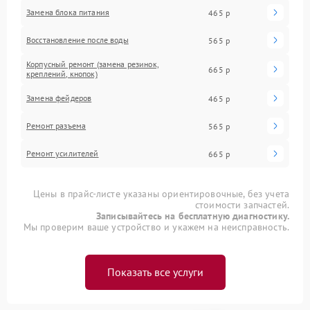
Замена блока питания
465 р
Восстановление после воды
565 р
Корпусный ремонт (замена резинок,
665 р
креплений, кнопок)
Замена фейдеров
465 р
Ремонт разъема
565 р
Ремонт усилителей
665 р
Цены в прайс-листе указаны ориентировочные, без учета
стоимости запчастей.
Записывайтесь на бесплатную диагностику.
Мы проверим ваше устройство и укажем на неисправность.
Показать все услуги