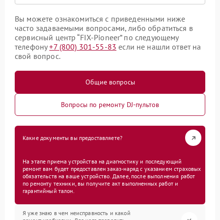
Вы можете ознакомиться с приведенными ниже
часто задаваемыми вопросами, либо обратиться в
сервисный центр “FIX-Pioneer” по следующему
телефону
+7 (800) 301-55-83
если не нашли ответ на
свой вопрос.
Общие вопросы
Вопросы по ремонту DJ-пультов
Какие документы вы предоставляете?
На этапе приема устройства на диагностику и последующий
ремонт вам будет предоставлен заказ-наряд с указанием страховых
обязательств на ваше устройство. Далее, после выполнения работ
по ремонту техники, вы получите акт выполненных работ и
гарантийный талон.
Я уже знаю в чем неисправность и какой