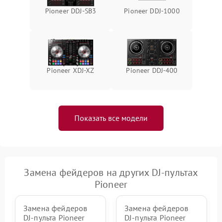
Pioneer DDJ-SB3
Pioneer DDJ-1000
Поломка системы защиты
1000 ₽
Подробнее →
от перенапряжения
Pioneer XDJ-XZ
Pioneer DDJ-400
Показать все модели
Замена фейдеров на других DJ-пультах
Pioneer
Замена фейдеров
Замена фейдеров
DJ-пульта Pioneer
DJ-пульта Pioneer