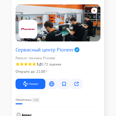
Сервисный центр Pioneer
Ремонт техники Pioneer
5,0
172 оценки
Открыто до 21:00
Маршрут
236
Обзор
Отзывы
Адрес