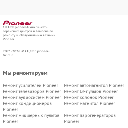
СЦ tmb.pioneer-fixim.ru - сеть
сервисных центров в Тамбове по
ремонту и обслуживанию техники
Pioneer
2021-2026 © СЦ tmb.pioneer-
fixim.ru
Мы ремонтируем
Ремонт усилителей Pioneer
Ремонт автомагнитол Pioneer
Ремонт телевизоров Pioneer
Ремонт DJ-пультов Pioneer
Ремонт аудиосистем Pioneer
Ремонт колонок Pioneer
Ремонт кондиционеров
Ремонт магнитол Pioneer
Pioneer
Ремонт микшерных пультов
Ремонт парогенераторов
Pioneer
Pioneer
Ремонт ресиверов Pioneer
Ремонт роботов-пылесосов