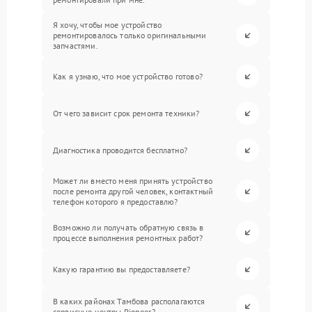
Я хочу, чтобы мое устройство
ремонтировалось только оригинальными
запчастями.
Как я узнаю, что мое устройство готово?
От чего зависит срок ремонта техники?
Диагностика проводится бесплатно?
Может ли вместо меня принять устройство
после ремонта другой человек, контактный
телефон которого я предоставлю?
Возможно ли получать обратную связь в
процессе выполнения ремонтных работ?
Какую гарантию вы предоставляете?
В каких районах Тамбова располагаются
сервисные центры Pioneer?