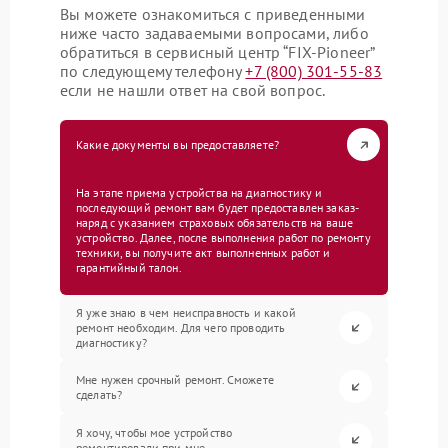
Вы можете ознакомиться с приведенными
ниже часто задаваемыми вопросами, либо
обратиться в сервисный центр “FIX-Pioneer”
по следующему телефону
+7 (800) 301-55-83
если не нашли ответ на свой вопрос.
Какие документы вы предоставляете?
На этапе приема устройства на диагностику и
последующий ремонт вам будет предоставлен заказ-
наряд с указанием страховых обязательств на ваше
устройство. Далее, после выполнения работ по ремонту
техники, вы получите акт выполненных работ и
гарантийный талон.
Я уже знаю в чем неисправность и какой
ремонт необходим. Для чего проводить
диагностику?
Мне нужен срочный ремонт. Сможете
сделать?
Я хочу, чтобы мое устройство
ремонтировали при мне.