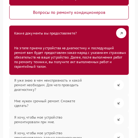
Вопросы по ремонту кондиционеров
Какие документы вы предоставляете?
На этапе приема устройства на диагностику и последующий
ремонт вам будет предоставлен заказ-наряд с указанием страховых
обязательств на ваше устройство. Далее, после выполнения работ
по ремонту техники, вы получите акт выполненных работ и
гарантийный талон.
Я уже знаю в чем неисправность и какой
ремонт необходим. Для чего проводить
диагностику?
Мне нужен срочный ремонт. Сможете
сделать?
Я хочу, чтобы мое устройство
ремонтировали при мне.
Я хочу, чтобы мое устройство
ремонтировалось только оригинальными