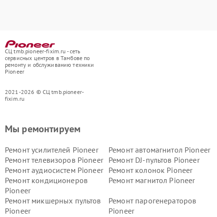
СЦ tmb.pioneer-fixim.ru - сеть
сервисных центров в Тамбове по
ремонту и обслуживанию техники
Pioneer
2021-2026 © СЦ tmb.pioneer-
fixim.ru
Мы ремонтируем
Ремонт усилителей Pioneer
Ремонт автомагнитол Pioneer
Ремонт телевизоров Pioneer
Ремонт DJ-пультов Pioneer
Ремонт аудиосистем Pioneer
Ремонт колонок Pioneer
Ремонт кондиционеров
Ремонт магнитол Pioneer
Pioneer
Ремонт микшерных пультов
Ремонт парогенераторов
Pioneer
Pioneer