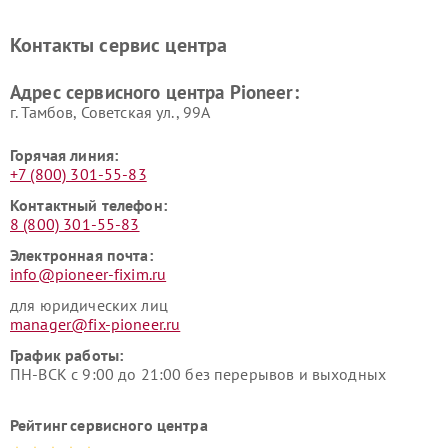
Ремонт ресиверов Pioneer
Ремонт роботов-пылесосов
Pioneer
Контакты сервис центра
Адрес сервисного центра Pioneer:
г. Тамбов, Советская ул., 99А
Горячая линия:
+7 (800) 301-55-83
Контактный телефон:
8 (800) 301-55-83
Электронная почта:
info@pioneer-fixim.ru
для юридических лиц
manager@fix-pioneer.ru
График работы:
ПН-ВСК с 9:00 до 21:00 без перерывов и выходных
Рейтинг сервисного центра