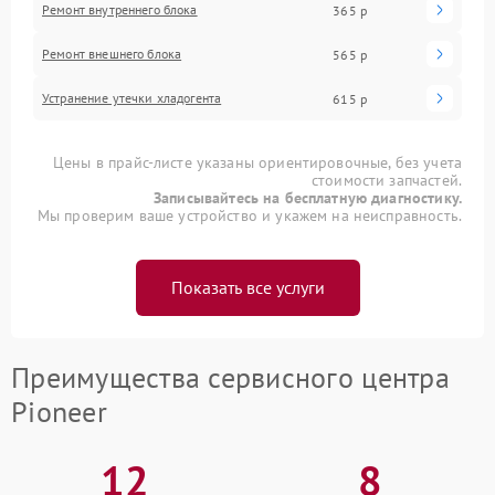
Ремонт внутреннего блока
365 р
Ремонт внешнего блока
565 р
Устранение утечки хладогента
615 р
Цены в прайс-листе указаны ориентировочные, без учета
стоимости запчастей.
Записывайтесь на бесплатную диагностику.
Мы проверим ваше устройство и укажем на неисправность.
Показать все услуги
Преимущества сервисного центра
Pioneer
12
8