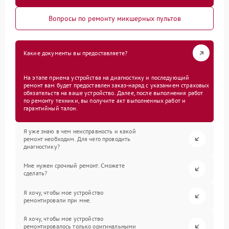
Вопросы по ремонту микшерных пультов
Какие документы вы предоставляете?
На этапе приема устройства на диагностику и последующий
ремонт вам будет предоставлен заказ-наряд с указанием страховых
обязательств на ваше устройство. Далее, после выполнения работ
по ремонту техники, вы получите акт выполненных работ и
гарантийный талон.
Я уже знаю в чем неисправность и какой
ремонт необходим. Для чего проводить
диагностику?
Мне нужен срочный ремонт. Сможете
сделать?
Я хочу, чтобы мое устройство
ремонтировали при мне.
Я хочу, чтобы мое устройство
ремонтировалось только оригинальными