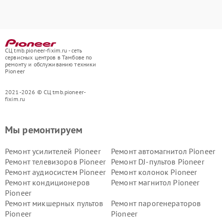
СЦ tmb.pioneer-fixim.ru - сеть
сервисных центров в Тамбове по
ремонту и обслуживанию техники
Pioneer
2021-2026 © СЦ tmb.pioneer-
fixim.ru
Мы ремонтируем
Ремонт усилителей Pioneer
Ремонт автомагнитол Pioneer
Ремонт телевизоров Pioneer
Ремонт DJ-пультов Pioneer
Ремонт аудиосистем Pioneer
Ремонт колонок Pioneer
Ремонт кондиционеров
Ремонт магнитол Pioneer
Pioneer
Ремонт микшерных пультов
Ремонт парогенераторов
Pioneer
Pioneer