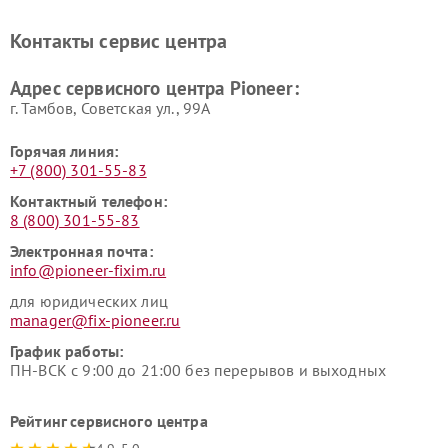
Ремонт ресиверов Pioneer
Ремонт роботов-пылесосов
Pioneer
Контакты сервис центра
Адрес сервисного центра Pioneer:
г. Тамбов, Советская ул., 99А
Горячая линия:
+7 (800) 301-55-83
Контактный телефон:
8 (800) 301-55-83
Электронная почта:
info@pioneer-fixim.ru
для юридических лиц
manager@fix-pioneer.ru
График работы:
ПН-ВСК с 9:00 до 21:00 без перерывов и выходных
Рейтинг сервисного центра