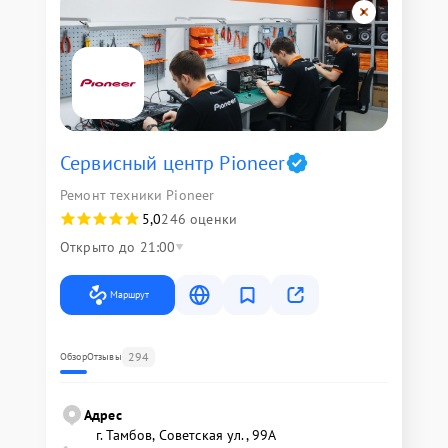
Сервисный центр Pioneer
Ремонт техники Pioneer
5,0
246 оценки
Открыто до 21:00
Маршрут
294
Обзор
Отзывы
Адрес
г. Тамбов, Советская ул., 99А