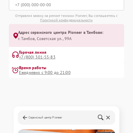
Отправляя заявку на ремонт техники Pioneer, Вы соглашаетесь с
Политикой конфиденциальности
Адрес сервисного центра Pioneer в Тамбове:
г. Тамбов, Советская ул., 99А
Горячая линия
+7 (800) 301-55-83
Время работы
Ежедневно с 9:00 до 21:00
Сервисный центр Pioneer