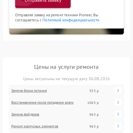
Отправить заявку
Отправляя заявку на ремонт техники Pioneer, Вы
соглашаетесь с
Политикой конфиденциальности
Цены на услуги ремонта
Цены актуальны на текущую дату 06.08.2026
Замена блока питания
555 р
Восстановление после попадания влаги
1065 р
Замена фейдеров
965 р
Ремонт корпусных элементов
965 р