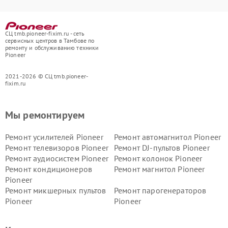
СЦ tmb.pioneer-fixim.ru - сеть
сервисных центров в Тамбове по
ремонту и обслуживанию техники
Pioneer
2021-2026 © СЦ tmb.pioneer-
fixim.ru
Мы ремонтируем
Ремонт усилителей Pioneer
Ремонт автомагнитол Pioneer
Ремонт телевизоров Pioneer
Ремонт DJ-пультов Pioneer
Ремонт аудиосистем Pioneer
Ремонт колонок Pioneer
Ремонт кондиционеров
Ремонт магнитол Pioneer
Pioneer
Ремонт микшерных пультов
Ремонт парогенераторов
Pioneer
Pioneer
Ремонт ресиверов Pioneer
Ремонт роботов-пылесосов
Pioneer