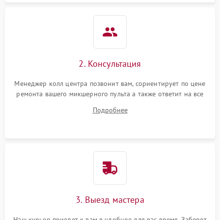
2. Консультация
Менеджер колл центра позвонит вам, сориентирует по цене
ремонта вашего микшерного пульта а также ответит на все
ваши вопросы.
Подробнее
3. Выезд мастера
Наш курьер приедет к вам в удобное для вас время. Заберет