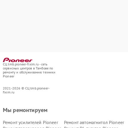
СЦ tmb.pioneer-fixim.ru - сеть
сервисных центров в Тамбове по
ремонту и обслуживанию техники
Pioneer
2021-2026 © СЦ tmb.pioneer-
fixim.ru
Мы ремонтируем
Ремонт усилителей Pioneer
Ремонт автомагнитол Pioneer