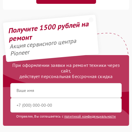
Получите 1500 рублей на
ремонт
Акция сервисного центра
Pioneer
При оформлении заявки на ремонт техники через
сайт,
действует персональная бессрочная скидка
Отправляя, Вы соглашаетесь с
политикой конфиденциальности