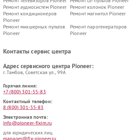
Ремонт телевизоров Pioneer
Ремонт DJ-пультов Pioneer
Ремонт аудиосистем Pioneer
Ремонт колонок Pioneer
Ремонт кондиционеров
Ремонт магнитол Pioneer
Pioneer
Ремонт микшерных пультов
Ремонт парогенераторов
Pioneer
Pioneer
Ремонт ресиверов Pioneer
Ремонт роботов-пылесосов
Pioneer
Контакты сервис центра
Адрес сервисного центра Pioneer:
г. Тамбов, Советская ул., 99А
Горячая линия:
+7 (800) 301-55-83
Контактный телефон:
8 (800) 301-55-83
Электронная почта:
info@pioneer-fixim.ru
для юридических лиц
manager@fix-pioneer.ru