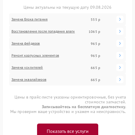
Цены актуальны на текущую дату 09.08.2026
Замена блока питания
555 р
Восстановление после попадания влаги
1065 р
Замена фейдеров
965 р
Ремонт корпусных элементов
965 р
Замена усилителей
665 р
Замена эквалайзеров
665 р
Цены в прайс-листе указаны ориентировочные, без учета
стоимости запчастей.
Записывайтесь на бесплатную диагностику.
Мы проверим ваше устройство и укажем на неисправность.
Показать все услуги