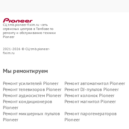
СЦ tmb.pioneer-fixim.ru - сеть
сервисных центров в Тамбове по
ремонту и обслуживанию техники
Pioneer
2021-2026 © СЦ tmb.pioneer-
fixim.ru
Мы ремонтируем
Ремонт усилителей Pioneer
Ремонт автомагнитол Pioneer
Ремонт телевизоров Pioneer
Ремонт DJ-пультов Pioneer
Ремонт аудиосистем Pioneer
Ремонт колонок Pioneer
Ремонт кондиционеров
Ремонт магнитол Pioneer
Pioneer
Ремонт микшерных пультов
Ремонт парогенераторов
Pioneer
Pioneer
Ремонт ресиверов Pioneer
Ремонт роботов-пылесосов