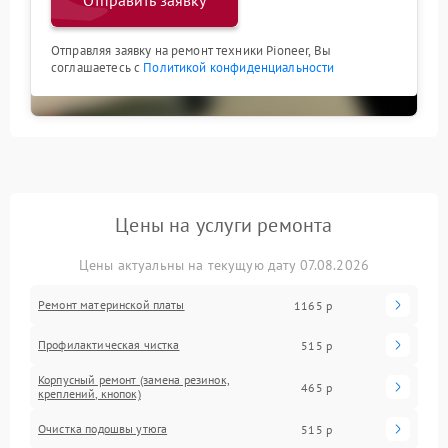
Отправить заявку
Отправляя заявку на ремонт техники Pioneer, Вы
соглашаетесь с
Политикой конфиденциальности
Цены на услуги ремонта
Цены актуальны на текущую дату 07.08.2026
Ремонт материнской платы
1165 р
Профилактическая чистка
515 р
Корпусный ремонт (замена резинок,
465 р
креплений, кнопок)
Очистка подошвы утюга
515 р