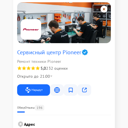
Сервисный центр Pioneer
Ремонт техники Pioneer
5,0
232 оценки
Открыто до 21:00
Маршрут
196
Обзор
Отзывы
Адрес