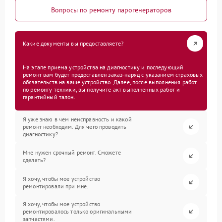
Вопросы по ремонту парогенераторов
Какие документы вы предоставляете?
На этапе приема устройства на диагностику и последующий
ремонт вам будет предоставлен заказ-наряд с указанием страховых
обязательств на ваше устройство. Далее, после выполнения работ
по ремонту техники, вы получите акт выполненных работ и
гарантийный талон.
Я уже знаю в чем неисправность и какой
ремонт необходим. Для чего проводить
диагностику?
Мне нужен срочный ремонт. Сможете
сделать?
Я хочу, чтобы мое устройство
ремонтировали при мне.
Я хочу, чтобы мое устройство
ремонтировалось только оригинальными
запчастями.