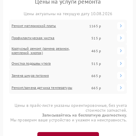
Цены на услуги ремонта
Цены актуальны на текущую дату 10.08.2026
Ремонт материнской платы
1165 р
Профилактическая чистка
515 р
Корпусный ремонт (замена резинок,
465 р
креплений, кнопок)
Очистка подошвы утюга
515 р
Замена шнура питания
665 р
Ремонт/замена датчика температуры
665 р
Цены в прайс-листе указаны ориентировочные, без учета
стоимости запчастей.
Записывайтесь на бесплатную диагностику.
Мы проверим ваше устройство и укажем на неисправность.