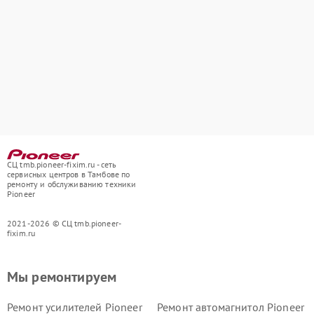
СЦ tmb.pioneer-fixim.ru - сеть
сервисных центров в Тамбове по
ремонту и обслуживанию техники
Pioneer
2021-2026 © СЦ tmb.pioneer-
fixim.ru
Мы ремонтируем
Ремонт усилителей Pioneer
Ремонт автомагнитол Pioneer