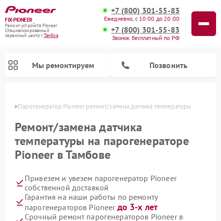
+7 (800) 301-55-83
Ежедневно, с 10:00 до 20:00
FIX-PIONEER
Ремонт устройств Pioneer
+7 (800) 301-55-83
Специализированный
cервисный центр г.
Тамбов
Звонок бесплатный по РФ
Мы ремонтируем
Позвонить
мбове
Парогенератор Pioneer ремонт/замена датчика температуры
Ремонт/замена датчика
температуры на парогенераторе
Pioneer в Тамбове
Привезем и увезем парогенератор Pioneer
собственной доставкой
Гарантия на наши работы по ремонту
Ремонт микшерных пультов Pioneer
Ремонт роботов-пылесосов Pioneer
Ремонт акустических систем Pioneer
Ремонт проигрывателей винила Pioneer
до 3-х лет
парогенераторов Pioneer
Срочный ремонт парогенераторов Pioneer в