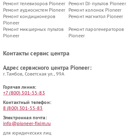
Ремонт телевизоров Pioneer
Ремонт DJ-пультов Pioneer
Ремонт аудиосистем Pioneer
Ремонт колонок Pioneer
Ремонт кондиционеров
Ремонт магнитол Pioneer
Pioneer
Ремонт микшерных пультов
Ремонт парогенераторов
Pioneer
Pioneer
Ремонт ресиверов Pioneer
Ремонт роботов-пылесосов
Pioneer
Контакты сервис центра
Адрес сервисного центра Pioneer:
г. Тамбов, Советская ул., 99А
Горячая линия:
+7 (800) 301-55-83
Контактный телефон:
8 (800) 301-55-83
Электронная почта:
info@pioneer-fixim.ru
для юридических лиц