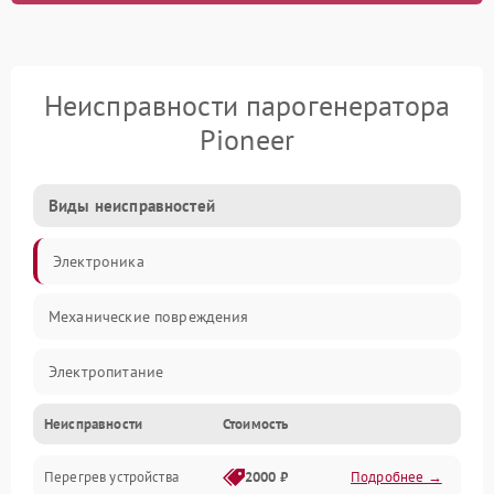
Неисправности парогенератора
Pioneer
Виды неисправностей
Электроника
Механические повреждения
Электропитание
Неисправности
Стоимость
Парообразование
Перегрев устройства
2000 ₽
Подробнее →
Герметичность