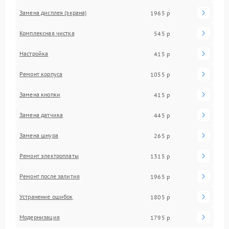
Замена дисплея (экрана)
1965 р
Комплексная чистка
545 р
Настройка
415 р
Ремонт корпуса
1055 р
Замена кнопки
415 р
Замена датчика
445 р
Замена шнура
265 р
Ремонт электроплаты
1315 р
Ремонт после залития
1965 р
Устранение ошибок
1805 р
Модернизация
1795 р