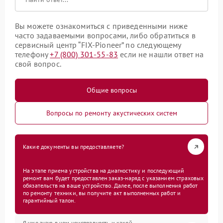
Вы можете ознакомиться с приведенными ниже
часто задаваемыми вопросами, либо обратиться в
сервисный центр “FIX-Pioneer” по следующему
телефону
+7 (800) 301-55-83
если не нашли ответ на
свой вопрос.
Общие вопросы
Вопросы по ремонту акустических систем
Какие документы вы предоставляете?
На этапе приема устройства на диагностику и последующий
ремонт вам будет предоставлен заказ-наряд с указанием страховых
обязательств на ваше устройство. Далее, после выполнения работ
по ремонту техники, вы получите акт выполненных работ и
гарантийный талон.
Я уже знаю в чем неисправность и какой