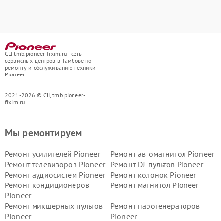
СЦ tmb.pioneer-fixim.ru - сеть
сервисных центров в Тамбове по
ремонту и обслуживанию техники
Pioneer
2021-2026 © СЦ tmb.pioneer-
fixim.ru
Мы ремонтируем
Ремонт усилителей Pioneer
Ремонт автомагнитол Pioneer
Ремонт телевизоров Pioneer
Ремонт DJ-пультов Pioneer
Ремонт аудиосистем Pioneer
Ремонт колонок Pioneer
Ремонт кондиционеров
Ремонт магнитол Pioneer
Pioneer
Ремонт микшерных пультов
Ремонт парогенераторов
Pioneer
Pioneer