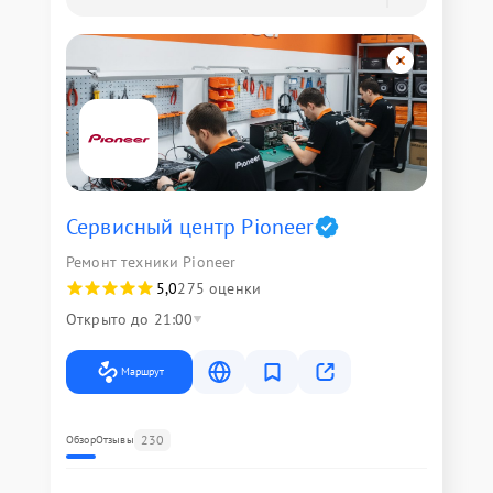
Сервисный центр Pioneer
Ремонт техники Pioneer
5,0
275 оценки
Открыто до 21:00
Маршрут
230
Обзор
Отзывы