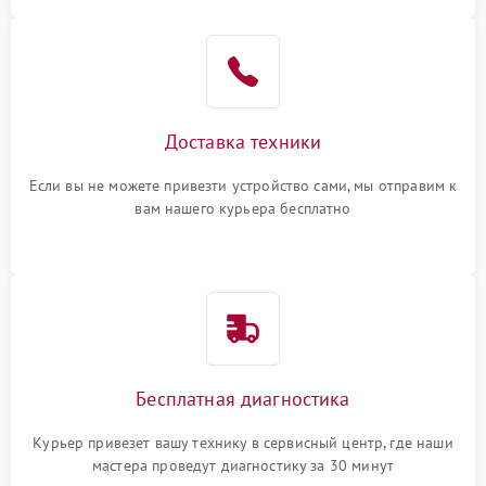
Доставка техники
Если вы не можете привезти устройство сами, мы отправим к
вам нашего курьера бесплатно
Бесплатная диагностика
Курьер привезет вашу технику в сервисный центр, где наши
мастера проведут диагностику за 30 минут