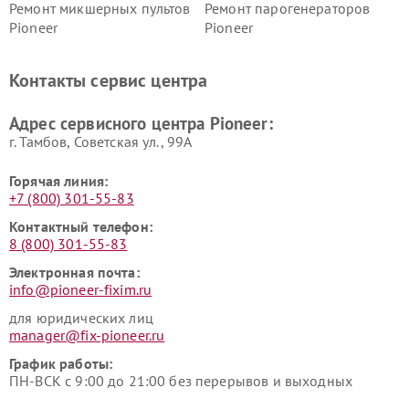
Ремонт микшерных пультов
Ремонт парогенераторов
Pioneer
Pioneer
Ремонт ресиверов Pioneer
Ремонт роботов-пылесосов
Pioneer
Контакты сервис центра
Адрес сервисного центра Pioneer:
г. Тамбов, Советская ул., 99А
Горячая линия:
+7 (800) 301-55-83
Контактный телефон:
8 (800) 301-55-83
Электронная почта:
info@pioneer-fixim.ru
для юридических лиц
manager@fix-pioneer.ru
График работы:
ПН-ВСК с 9:00 до 21:00 без перерывов и выходных