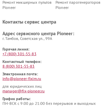
Ремонт микшерных пультов
Ремонт парогенераторов
Pioneer
Pioneer
Ремонт ресиверов Pioneer
Ремонт роботов-пылесосов
Pioneer
Контакты сервис центра
Адрес сервисного центра Pioneer:
г. Тамбов, Советская ул., 99А
Горячая линия:
+7 (800) 301-55-83
Контактный телефон:
8 (800) 301-55-83
Электронная почта:
info@pioneer-fixim.ru
для юридических лиц
manager@fix-pioneer.ru
График работы:
ПН-ВСК с 9:00 до 21:00 без перерывов и выходных