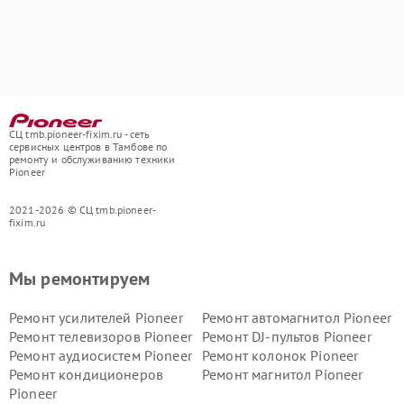
СЦ tmb.pioneer-fixim.ru - сеть
сервисных центров в Тамбове по
ремонту и обслуживанию техники
Pioneer
2021-2026 © СЦ tmb.pioneer-
fixim.ru
Мы ремонтируем
Ремонт усилителей Pioneer
Ремонт автомагнитол Pioneer
Ремонт телевизоров Pioneer
Ремонт DJ-пультов Pioneer
Ремонт аудиосистем Pioneer
Ремонт колонок Pioneer
Ремонт кондиционеров
Ремонт магнитол Pioneer
Pioneer