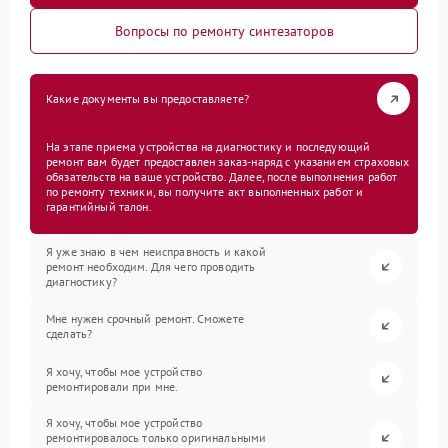
Вопросы по ремонту синтезаторов
Какие документы вы предоставляете?
На этапе приема устройства на диагностику и последующий
ремонт вам будет предоставлен заказ-наряд с указанием страховых
обязательств на ваше устройство. Далее, после выполнения работ
по ремонту техники, вы получите акт выполненных работ и
гарантийный талон.
Я уже знаю в чем неисправность и какой
ремонт необходим. Для чего проводить
диагностику?
Мне нужен срочный ремонт. Сможете
сделать?
Я хочу, чтобы мое устройство
ремонтировали при мне.
Я хочу, чтобы мое устройство
ремонтировалось только оригинальными