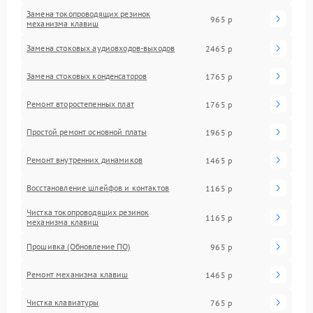
Замена токопроводящих резинок
965 р
механизма клавиш
Замена стоковых аудиовходов-выходов
2465 р
Замена стоковых конденсаторов
1765 р
Ремонт второстепенных плат
1765 р
Простой ремонт основной платы
1965 р
Ремонт внутренних динамиков
1465 р
Восстановление шлейфов и контактов
1165 р
Чистка токопроводящих резинок
1165 р
механизма клавиш
Прошивка (Обновление ПО)
965 р
Ремонт механизма клавиш
1465 р
Чистка клавиатуры
765 р