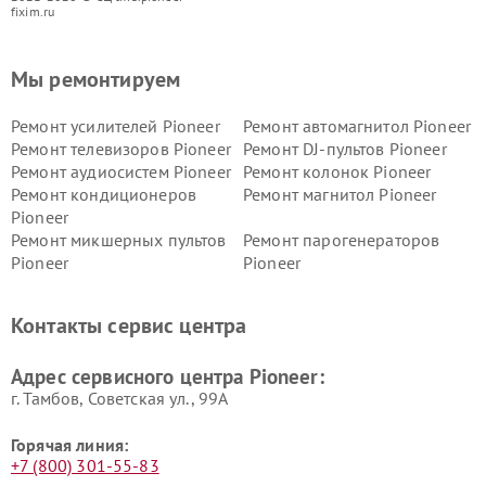
fixim.ru
Мы ремонтируем
Ремонт усилителей Pioneer
Ремонт автомагнитол Pioneer
Ремонт телевизоров Pioneer
Ремонт DJ-пультов Pioneer
Ремонт аудиосистем Pioneer
Ремонт колонок Pioneer
Ремонт кондиционеров
Ремонт магнитол Pioneer
Pioneer
Ремонт микшерных пультов
Ремонт парогенераторов
Pioneer
Pioneer
Ремонт ресиверов Pioneer
Ремонт роботов-пылесосов
Pioneer
Контакты сервис центра
Адрес сервисного центра Pioneer:
г. Тамбов, Советская ул., 99А
Горячая линия:
+7 (800) 301-55-83