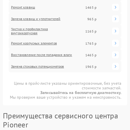
Ремонт клавиш
1465 р
Замена клавиш и уплотнителей
965 р
Чистка и профилактика
1165 р
внутрикорпусная
Ремонт корпусных элементов
1765 р
Восстановление после попадания влаги
1465 р
Замена стоковых потенциометров
1965 р
Цены в прайс-листе указаны ориентировочные, без учета
стоимости запчастей.
Записывайтесь на бесплатную диагностику.
Мы проверим ваше устройство и укажем на неисправность.
Преимущества сервисного центра
Pioneer