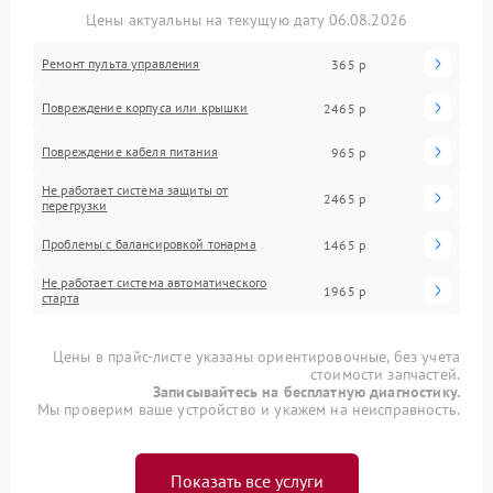
Цены актуальны на текущую дату 06.08.2026
Ремонт пульта управления
365 р
Повреждение корпуса или крышки
2465 р
Повреждение кабеля питания
965 р
Не работает система защиты от
2465 р
перегрузки
Проблемы с балансировкой тонарма
1465 р
Не работает система автоматического
1965 р
старта
Цены в прайс-листе указаны ориентировочные, без учета
стоимости запчастей.
Записывайтесь на бесплатную диагностику.
Мы проверим ваше устройство и укажем на неисправность.
Показать все услуги