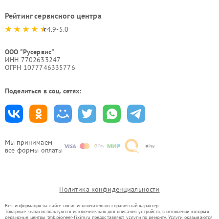
Рейтинг сервисного центра
4.9-5.0
ООО "Русервис"
ИНН 7702633247
ОГРН 1077746335776
Поделиться в соц. сетях:
Мы принимаем
все формы оплаты
Политика конфиденциальности
Вся информация на сайте носит исключительно справочный характер.
Товарные знаки используются исключительно для описания устройств, в отношении которых
сервисные центры tmb.pioneer-fixim.ru предоставляют услуги по ремонту. Услуги оказываются