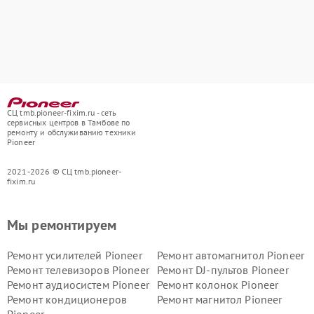
СЦ tmb.pioneer-fixim.ru - сеть
сервисных центров в Тамбове по
ремонту и обслуживанию техники
Pioneer
2021-2026 © СЦ tmb.pioneer-
fixim.ru
Мы ремонтируем
Ремонт усилителей Pioneer
Ремонт автомагнитол Pioneer
Ремонт телевизоров Pioneer
Ремонт DJ-пультов Pioneer
Ремонт аудиосистем Pioneer
Ремонт колонок Pioneer
Ремонт кондиционеров
Ремонт магнитол Pioneer