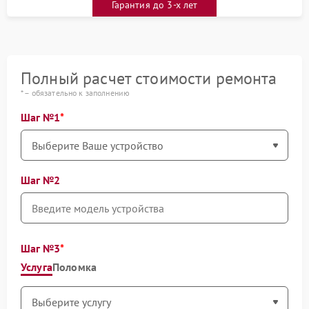
Гарантия до 3-х лет
Полный расчет стоимости ремонта
* – обязательно к заполнению
Шаг №1
Шаг №2
Шаг №3
Услуга
Поломка