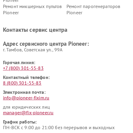
Pioneer
Ремонт микшерных пультов
Ремонт парогенераторов
Pioneer
Pioneer
Ремонт ресиверов Pioneer
Ремонт роботов-пылесосов
Pioneer
Контакты сервис центра
Адрес сервисного центра Pioneer:
г. Тамбов, Советская ул., 99А
Горячая линия:
+7 (800) 301-55-83
Контактный телефон:
8 (800) 301-55-83
Электронная почта:
info@pioneer-fixim.ru
для юридических лиц
manager@fix-pioneer.ru
График работы:
ПН-ВСК с 9:00 до 21:00 без перерывов и выходных