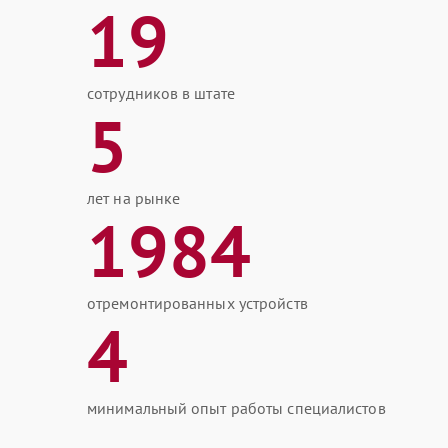
19
сотрудников в штате
5
лет на рынке
1984
отремонтированных устройств
4
минимальный опыт работы специалистов