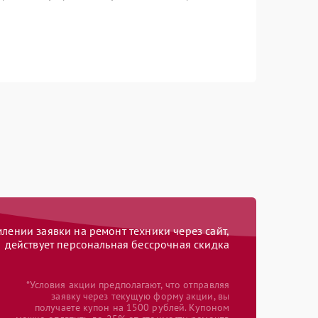
ении заявки на ремонт техники через сайт,
действует персональная бессрочная скидка
*Условия акции предполагают, что отправляя
заявку через текущую форму акции, вы
получаете купон на 1500 рублей. Купоном