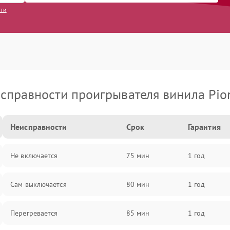
сти
справности проигрывателя винила Pio
Неисправности
Срок
Гарантия
Не включается
75 мин
1 год
Сам выключается
80 мин
1 год
Перегревается
85 мин
1 год