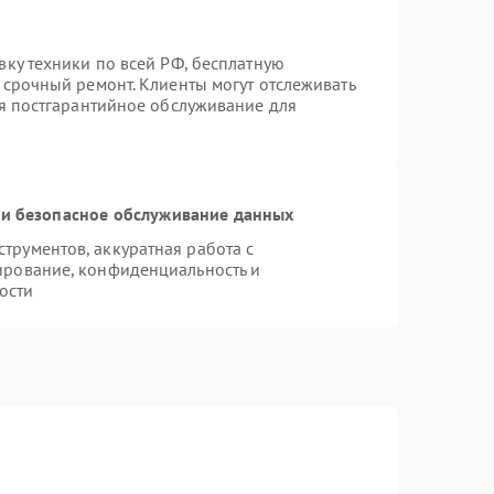
вку техники по всей РФ, бесплатную
 срочный ремонт. Клиенты могут отслеживать
ся постгарантийное обслуживание для
и безопасное обслуживание данных
рументов, аккуратная работа с
ирование, конфиденциальность и
ости