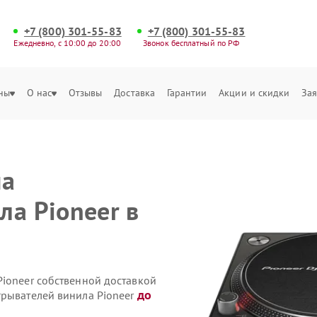
+7 (800) 301-55-83
+7 (800) 301-55-83
Ежедневно, с 10:00 до 20:00
Звонок бесплатный по РФ
ны
О нас
Отзывы
Доставка
Гарантии
Акции и скидки
Зая
на
ла Pioneer в
Pioneer собственной доставкой
до
грывателей винила Pioneer