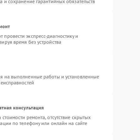
а и сохранение гарантийных обязательств
монт
 провести экспресс-диагностику и
зируя время без устройства
ия на выполненные работы и установленные
неисправностей
атная консультация
 стоимости ремонта, отсутствие скрытых
ации по телефону или онлайн на сайте