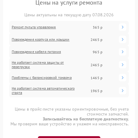
Цены на услуги ремонта
Цены актуальны на текущую дату 07.08.2026
Ремонт пульта управления
365 р
Повреждение корпуса или крышки
2465 р
Повреждение кабеля питания
965 р
Не работает система защиты от
2465 р
перегрузки
Проблемы с балансировкой тонарма
1465 р
Не работает система автоматического
1965 р
старта
Цены в прайс-листе указаны ориентировочные, без учета
стоимости запчастей.
Записывайтесь на бесплатную диагностику.
Мы проверим ваше устройство и укажем на неисправность.