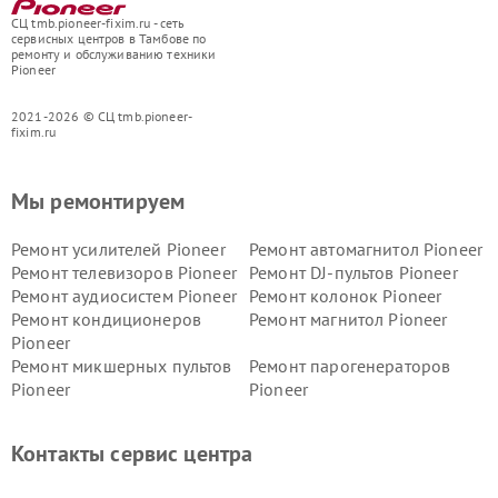
СЦ tmb.pioneer-fixim.ru - сеть
сервисных центров в Тамбове по
ремонту и обслуживанию техники
Pioneer
2021-2026 © СЦ tmb.pioneer-
fixim.ru
Мы ремонтируем
Ремонт усилителей Pioneer
Ремонт автомагнитол Pioneer
Ремонт телевизоров Pioneer
Ремонт DJ-пультов Pioneer
Ремонт аудиосистем Pioneer
Ремонт колонок Pioneer
Ремонт кондиционеров
Ремонт магнитол Pioneer
Pioneer
Ремонт микшерных пультов
Ремонт парогенераторов
Pioneer
Pioneer
Ремонт ресиверов Pioneer
Ремонт роботов-пылесосов
Pioneer
Контакты сервис центра