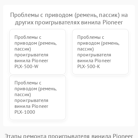
Проблемы с приводом (ремень, пассик) на
других проигрывателях винила Pioneer
Проблемы с
Проблемы с
приводом (ремень,
приводом (ремень,
пассик)
пассик)
проигрывателя
проигрывателя
винила Pioneer
винила Pioneer
PLX‑500‑W
PLX‑500‑K
Проблемы с
приводом (ремень,
пассик)
проигрывателя
винила Pioneer
PLX‑1000
Этапы ремонта проигрывателя винила Pioneer