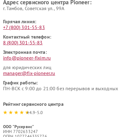
Адрес сервисного центра Pioneer:
г. Тамбов, Советская ул., 99А
Горячая линия:
+7 (800) 301-55-83
Контактный телефон:
8 (800) 301-55-83
Электронная почта:
info@pioneer-fixim.ru
для юридических лиц
manager@fix-pioneer.ru
График работы:
ПН-ВСК с 9:00 до 21:00 без перерывов и выходных
Рейтинг сервисного центра
4.9-5.0
ООО "Русервис"
ИНН 7702633247
ОГРН 1077746335776