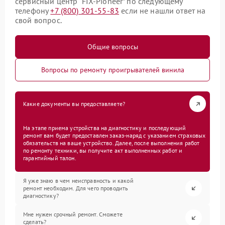
сервисный центр “FIX-Pioneer” по следующему
телефону
+7 (800) 301-55-83
если не нашли ответ на
свой вопрос.
Общие вопросы
Вопросы по ремонту проигрывателей винила
Какие документы вы предоставляете?
На этапе приема устройства на диагностику и последующий
ремонт вам будет предоставлен заказ-наряд с указанием страховых
обязательств на ваше устройство. Далее, после выполнения работ
по ремонту техники, вы получите акт выполненных работ и
гарантийный талон.
Я уже знаю в чем неисправность и какой
ремонт необходим. Для чего проводить
диагностику?
Мне нужен срочный ремонт. Сможете
сделать?