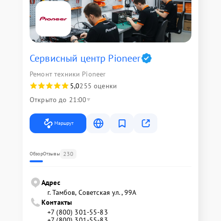
Сервисный центр Pioneer
Ремонт техники Pioneer
5,0
255 оценки
Открыто до 21:00
Маршрут
230
Обзор
Отзывы
Адрес
г. Тамбов, Советская ул., 99А
Контакты
+7 (800) 301-55-83
+7 (800) 301-55-83