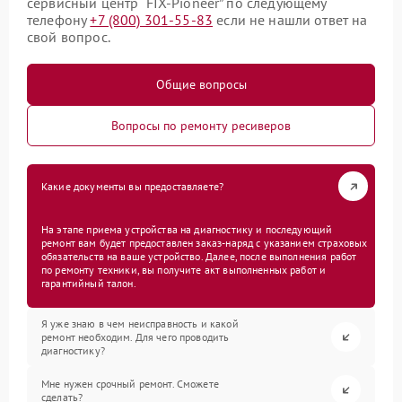
сервисный центр “FIX-Pioneer” по следующему
телефону
+7 (800) 301-55-83
если не нашли ответ на
свой вопрос.
Общие вопросы
Вопросы по ремонту ресиверов
Какие документы вы предоставляете?
На этапе приема устройства на диагностику и последующий
ремонт вам будет предоставлен заказ-наряд с указанием страховых
обязательств на ваше устройство. Далее, после выполнения работ
по ремонту техники, вы получите акт выполненных работ и
гарантийный талон.
Я уже знаю в чем неисправность и какой
ремонт необходим. Для чего проводить
диагностику?
Мне нужен срочный ремонт. Сможете
сделать?