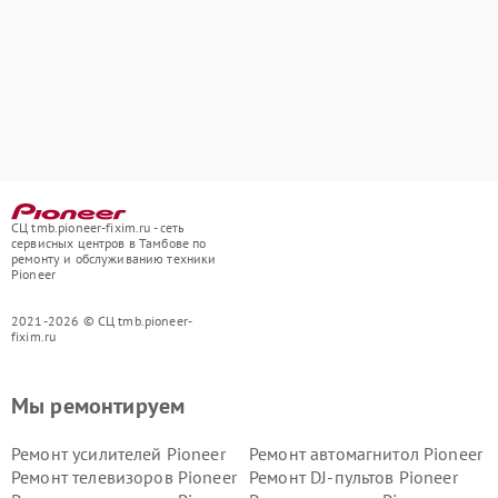
СЦ tmb.pioneer-fixim.ru - сеть
сервисных центров в Тамбове по
ремонту и обслуживанию техники
Pioneer
2021-2026 © СЦ tmb.pioneer-
fixim.ru
Мы ремонтируем
Ремонт усилителей Pioneer
Ремонт автомагнитол Pioneer
Ремонт телевизоров Pioneer
Ремонт DJ-пультов Pioneer