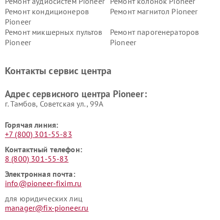
Ремонт аудиосистем Pioneer
Ремонт колонок Pioneer
Ремонт кондиционеров
Ремонт магнитол Pioneer
Pioneer
Ремонт микшерных пультов
Ремонт парогенераторов
Pioneer
Pioneer
Ремонт ресиверов Pioneer
Ремонт роботов-пылесосов
Pioneer
Контакты сервис центра
Адрес сервисного центра Pioneer:
г. Тамбов, Советская ул., 99А
Горячая линия:
+7 (800) 301-55-83
Контактный телефон:
8 (800) 301-55-83
Электронная почта:
info@pioneer-fixim.ru
для юридических лиц
manager@fix-pioneer.ru