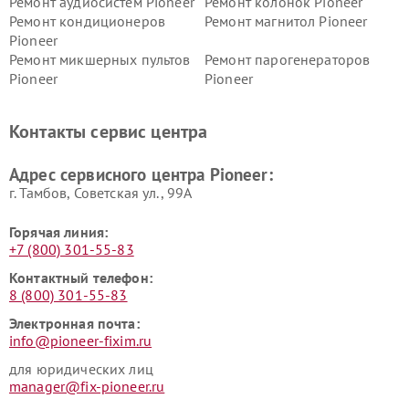
Ремонт аудиосистем Pioneer
Ремонт колонок Pioneer
Ремонт кондиционеров
Ремонт магнитол Pioneer
Pioneer
Ремонт микшерных пультов
Ремонт парогенераторов
Pioneer
Pioneer
Ремонт ресиверов Pioneer
Ремонт роботов-пылесосов
Pioneer
Контакты сервис центра
Адрес сервисного центра Pioneer:
г. Тамбов, Советская ул., 99А
Горячая линия:
+7 (800) 301-55-83
Контактный телефон:
8 (800) 301-55-83
Электронная почта:
info@pioneer-fixim.ru
для юридических лиц
manager@fix-pioneer.ru