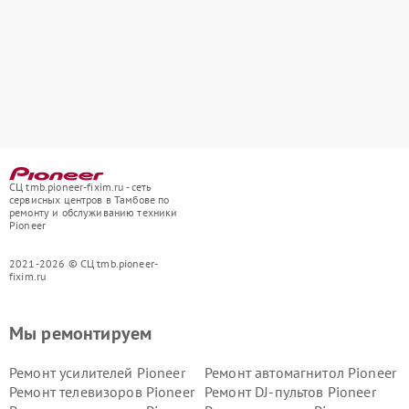
СЦ tmb.pioneer-fixim.ru - сеть
сервисных центров в Тамбове по
ремонту и обслуживанию техники
Pioneer
2021-2026 © СЦ tmb.pioneer-
fixim.ru
Мы ремонтируем
Ремонт усилителей Pioneer
Ремонт автомагнитол Pioneer
Ремонт телевизоров Pioneer
Ремонт DJ-пультов Pioneer