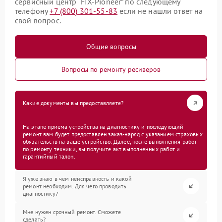
сервисный центр “FIX-Pioneer” по следующему
телефону
+7 (800) 301-55-83
если не нашли ответ на
свой вопрос.
Общие вопросы
Вопросы по ремонту ресиверов
Какие документы вы предоставляете?
На этапе приема устройства на диагностику и последующий
ремонт вам будет предоставлен заказ-наряд с указанием страховых
обязательств на ваше устройство. Далее, после выполнения работ
по ремонту техники, вы получите акт выполненных работ и
гарантийный талон.
Я уже знаю в чем неисправность и какой
ремонт необходим. Для чего проводить
диагностику?
Мне нужен срочный ремонт. Сможете
сделать?