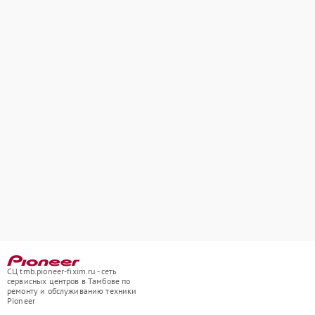
СЦ tmb.pioneer-fixim.ru - сеть
сервисных центров в Тамбове по
ремонту и обслуживанию техники
Pioneer