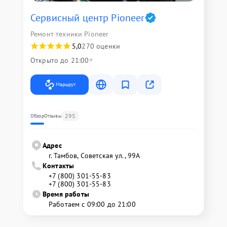
Сервисный центр Pioneer
Ремонт техники Pioneer
5,0
270 оценки
Открыто до 21:00
Маршрут
295
Обзор
Отзывы
Адрес
г. Тамбов, Советская ул., 99А
Контакты
+7 (800) 301-55-83
+7 (800) 301-55-83
Время работы
Работаем с 09:00 до 21:00