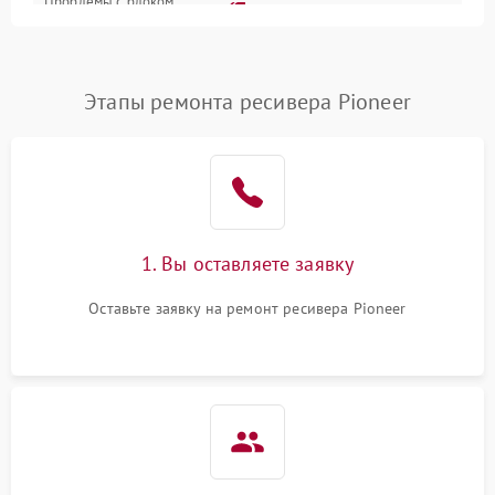
Проблемы с блоком
2700 ₽
Подробнее →
питания
Проблемы с Wi-Fi
1800 ₽
Подробнее →
Этапы ремонта ресивера Pioneer
Не работает выход на
1700 ₽
Подробнее →
телевизор
1. Вы оставляете заявку
Оставьте заявку на ремонт ресивера Pioneer