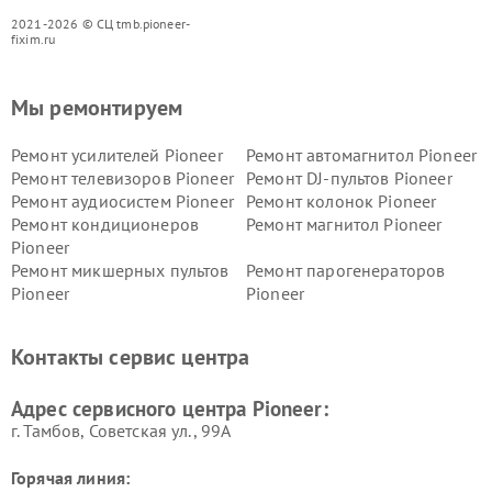
2021-2026 © СЦ tmb.pioneer-
fixim.ru
Мы ремонтируем
Ремонт усилителей Pioneer
Ремонт автомагнитол Pioneer
Ремонт телевизоров Pioneer
Ремонт DJ-пультов Pioneer
Ремонт аудиосистем Pioneer
Ремонт колонок Pioneer
Ремонт кондиционеров
Ремонт магнитол Pioneer
Pioneer
Ремонт микшерных пультов
Ремонт парогенераторов
Pioneer
Pioneer
Ремонт ресиверов Pioneer
Ремонт роботов-пылесосов
Pioneer
Контакты сервис центра
Адрес сервисного центра Pioneer:
г. Тамбов, Советская ул., 99А
Горячая линия: