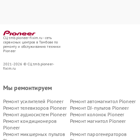
СЦ tmb.pioneer-fixim.ru - сеть
сервисных центров в Тамбове по
ремонту и обслуживанию техники
Pioneer
2021-2026 © СЦ tmb.pioneer-
fixim.ru
Мы ремонтируем
Ремонт усилителей Pioneer
Ремонт автомагнитол Pioneer
Ремонт телевизоров Pioneer
Ремонт DJ-пультов Pioneer
Ремонт аудиосистем Pioneer
Ремонт колонок Pioneer
Ремонт кондиционеров
Ремонт магнитол Pioneer
Pioneer
Ремонт микшерных пультов
Ремонт парогенераторов