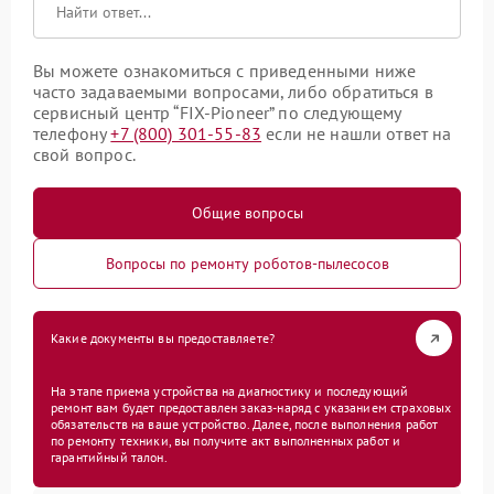
Вы можете ознакомиться с приведенными ниже
часто задаваемыми вопросами, либо обратиться в
сервисный центр “FIX-Pioneer” по следующему
телефону
+7 (800) 301-55-83
если не нашли ответ на
свой вопрос.
Общие вопросы
Вопросы по ремонту роботов-пылесосов
Какие документы вы предоставляете?
На этапе приема устройства на диагностику и последующий
ремонт вам будет предоставлен заказ-наряд с указанием страховых
обязательств на ваше устройство. Далее, после выполнения работ
по ремонту техники, вы получите акт выполненных работ и
гарантийный талон.