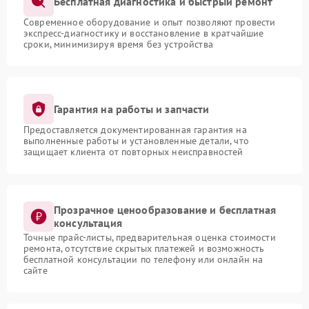
Бесплатная диагностика и быстрый ремонт
Современное оборудование и опыт позволяют провести
экспресс-диагностику и восстановление в кратчайшие
сроки, минимизируя время без устройства
Гарантия на работы и запчасти
Предоставляется документированная гарантия на
выполненные работы и установленные детали, что
защищает клиента от повторных неисправностей
Прозрачное ценообразование и бесплатная
консультация
Точные прайс-листы, предварительная оценка стоимости
ремонта, отсутствие скрытых платежей и возможность
бесплатной консультации по телефону или онлайн на
сайте