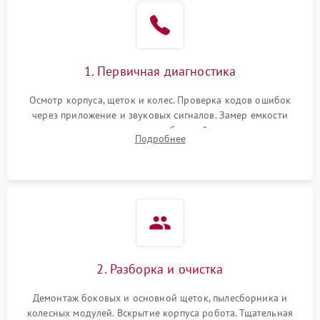
1. Первичная диагностика
Осмотр корпуса, щеток и колес. Проверка кодов ошибок
через приложение и звуковых сигналов. Замер емкости
аккумулятора и тестирование базовой станции зарядки.
Подробнее
Оценка работы лидара, бампера и датчиков падения для
локализации неисправности.
2. Разборка и очистка
Демонтаж боковых и основной щеток, пылесборника и
колесных модулей. Вскрытие корпуса робота. Тщательная