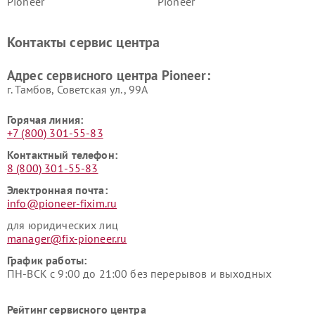
Pioneer
Pioneer
Ремонт ресиверов Pioneer
Ремонт роботов-пылесосов
Pioneer
Контакты сервис центра
Адрес сервисного центра Pioneer:
г. Тамбов, Советская ул., 99А
Горячая линия:
+7 (800) 301-55-83
Контактный телефон:
8 (800) 301-55-83
Электронная почта:
info@pioneer-fixim.ru
для юридических лиц
manager@fix-pioneer.ru
График работы:
ПН-ВСК с 9:00 до 21:00 без перерывов и выходных
Рейтинг сервисного центра