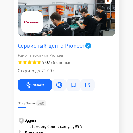
Сервисный центр Pioneer
Ремонт техники Pioneer
5,0
276 оценки
Открыто до 21:00
Маршрут
360
Обзор
Отзывы
Адрес
г. Тамбов, Советская ул., 99А
Контакты