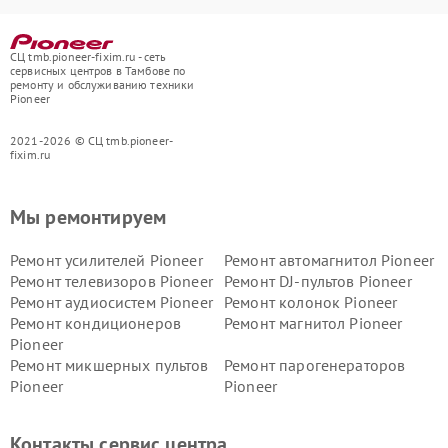
СЦ tmb.pioneer-fixim.ru - сеть
сервисных центров в Тамбове по
ремонту и обслуживанию техники
Pioneer
2021-2026 © СЦ tmb.pioneer-
fixim.ru
Мы ремонтируем
Ремонт усилителей Pioneer
Ремонт автомагнитол Pioneer
Ремонт телевизоров Pioneer
Ремонт DJ-пультов Pioneer
Ремонт аудиосистем Pioneer
Ремонт колонок Pioneer
Ремонт кондиционеров
Ремонт магнитол Pioneer
Pioneer
Ремонт микшерных пультов
Ремонт парогенераторов
Pioneer
Pioneer
Ремонт ресиверов Pioneer
Ремонт роботов-пылесосов
Pioneer
Контакты сервис центра