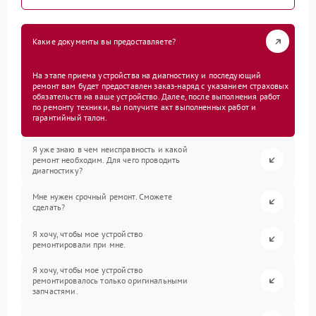
Какие документы вы предоставляете?
На этапе приема устройства на диагностику и последующий
ремонт вам будет предоставлен заказ-наряд с указанием страховых
обязательств на ваше устройство. Далее, после выполнения работ
по ремонту техники, вы получите акт выполненных работ и
гарантийный талон.
Я уже знаю в чем неисправность и какой
ремонт необходим. Для чего проводить
диагностику?
Мне нужен срочный ремонт. Сможете
сделать?
Я хочу, чтобы мое устройство
ремонтировали при мне.
Я хочу, чтобы мое устройство
ремонтировалось только оригинальными
запчастями.