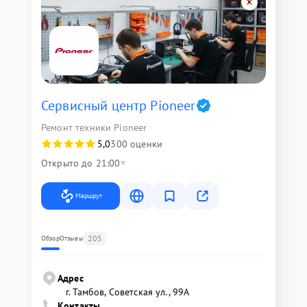
Сервисный центр Pioneer
Ремонт техники Pioneer
5,0
300 оценки
Открыто до 21:00
Маршрут
205
Обзор
Отзывы
Адрес
г. Тамбов, Советская ул., 99А
Контакты