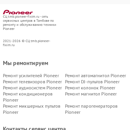
СЦ tmb.pioneer-fixim.ru - сеть
сервисных центров в Тамбове по
ремонту и обслуживанию техники
Pioneer
2021-2026 © СЦ tmb.pioneer-
fixim.ru
Мы ремонтируем
Ремонт усилителей Pioneer
Ремонт автомагнитол Pioneer
Ремонт телевизоров Pioneer
Ремонт DJ-пультов Pioneer
Ремонт аудиосистем Pioneer
Ремонт колонок Pioneer
Ремонт кондиционеров
Ремонт магнитол Pioneer
Pioneer
Ремонт микшерных пультов
Ремонт парогенераторов
Pioneer
Pioneer
Ремонт ресиверов Pioneer
Ремонт роботов-пылесосов
Pioneer
Контакты сервис центра