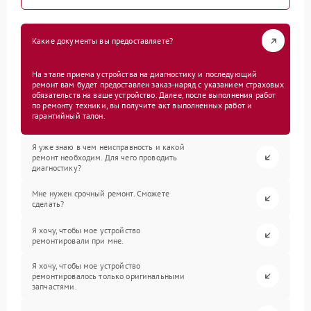
Какие документы вы предоставляете?
На этапе приема устройства на диагностику и последующий
ремонт вам будет предоставлен заказ-наряд с указанием страховых
обязательств на ваше устройство. Далее, после выполнения работ
по ремонту техники, вы получите акт выполненных работ и
гарантийный талон.
Я уже знаю в чем неисправность и какой
ремонт необходим. Для чего проводить
диагностику?
Мне нужен срочный ремонт. Сможете
сделать?
Я хочу, чтобы мое устройство
ремонтировали при мне.
Я хочу, чтобы мое устройство
ремонтировалось только оригинальными
запчастями.