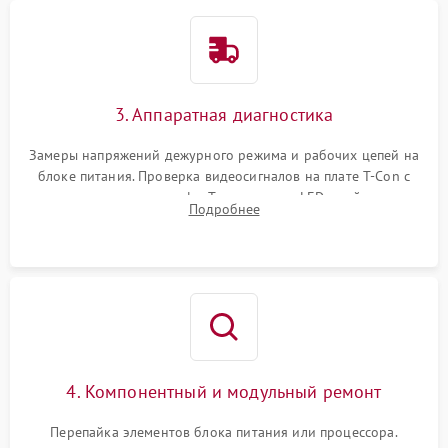
3. Аппаратная диагностика
Замеры напряжений дежурного режима и рабочих цепей на
блоке питания. Проверка видеосигналов на плате T-Con с
помощью осциллографа. Тестирование LED-драйвера и
Подробнее
светодиодных планок подсветки мультиметром.
4. Компонентный и модульный ремонт
Перепайка элементов блока питания или процессора.