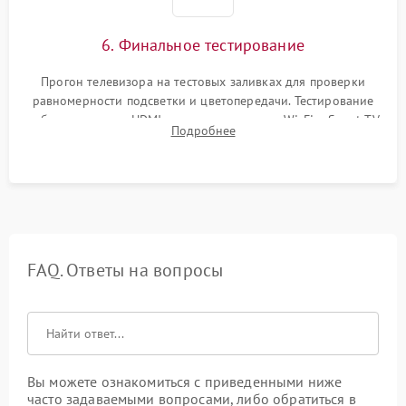
6. Финальное тестирование
Прогон телевизора на тестовых заливках для проверки
равномерности подсветки и цветопередачи. Тестирование
работы разъемов HDMI, динамиков, модуля Wi-Fi и Smart TV
Подробнее
в рабочем режиме в течение нескольких часов.
FAQ. Ответы на вопросы
Вы можете ознакомиться с приведенными ниже
часто задаваемыми вопросами, либо обратиться в