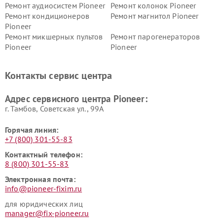
Ремонт аудиосистем Pioneer
Ремонт колонок Pioneer
Ремонт кондиционеров
Ремонт магнитол Pioneer
Pioneer
Ремонт микшерных пультов
Ремонт парогенераторов
Pioneer
Pioneer
Ремонт ресиверов Pioneer
Ремонт роботов-пылесосов
Pioneer
Контакты сервис центра
Адрес сервисного центра Pioneer:
г. Тамбов, Советская ул., 99А
Горячая линия:
+7 (800) 301-55-83
Контактный телефон:
8 (800) 301-55-83
Электронная почта:
info@pioneer-fixim.ru
для юридических лиц
manager@fix-pioneer.ru