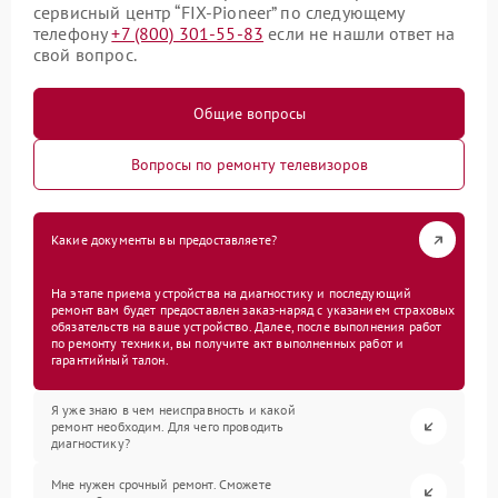
сервисный центр “FIX-Pioneer” по следующему
телефону
+7 (800) 301-55-83
если не нашли ответ на
свой вопрос.
Общие вопросы
Вопросы по ремонту телевизоров
Какие документы вы предоставляете?
На этапе приема устройства на диагностику и последующий
ремонт вам будет предоставлен заказ-наряд с указанием страховых
обязательств на ваше устройство. Далее, после выполнения работ
по ремонту техники, вы получите акт выполненных работ и
гарантийный талон.
Я уже знаю в чем неисправность и какой
ремонт необходим. Для чего проводить
диагностику?
Мне нужен срочный ремонт. Сможете