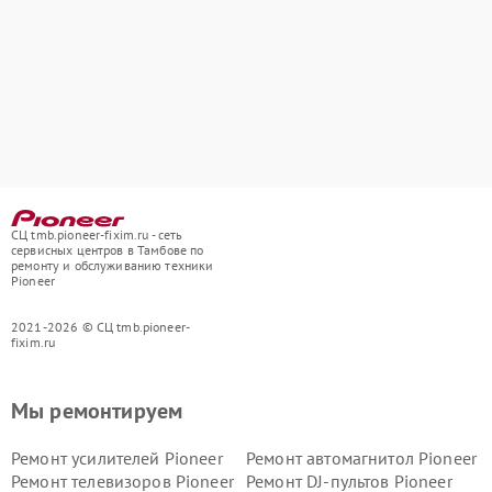
СЦ tmb.pioneer-fixim.ru - сеть
сервисных центров в Тамбове по
ремонту и обслуживанию техники
Pioneer
2021-2026 © СЦ tmb.pioneer-
fixim.ru
Мы ремонтируем
Ремонт усилителей Pioneer
Ремонт автомагнитол Pioneer
Ремонт телевизоров Pioneer
Ремонт DJ-пультов Pioneer