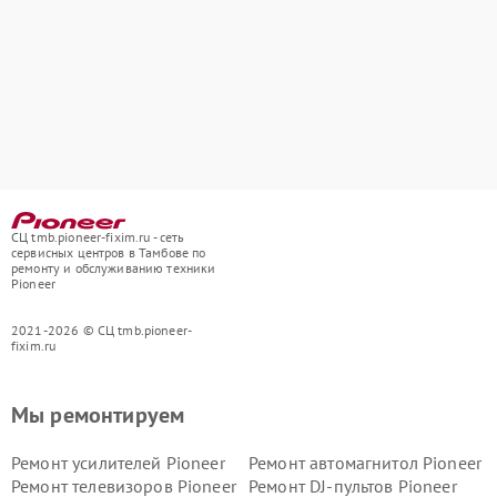
СЦ tmb.pioneer-fixim.ru - сеть
сервисных центров в Тамбове по
ремонту и обслуживанию техники
Pioneer
2021-2026 © СЦ tmb.pioneer-
fixim.ru
Мы ремонтируем
Ремонт усилителей Pioneer
Ремонт автомагнитол Pioneer
Ремонт телевизоров Pioneer
Ремонт DJ-пультов Pioneer