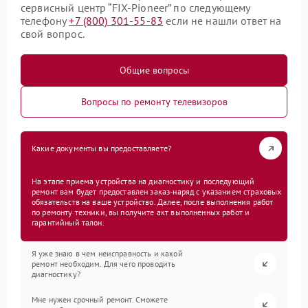
сервисный центр “FIX-Pioneer” по следующему
телефону
+7 (800) 301-55-83
если не нашли ответ на
свой вопрос.
Общие вопросы
Вопросы по ремонту телевизоров
Какие документы вы предоставляете?
На этапе приема устройства на диагностику и последующий
ремонт вам будет предоставлен заказ-наряд с указанием страховых
обязательств на ваше устройство. Далее, после выполнения работ
по ремонту техники, вы получите акт выполненных работ и
гарантийный талон.
Я уже знаю в чем неисправность и какой
ремонт необходим. Для чего проводить
диагностику?
Мне нужен срочный ремонт. Сможете