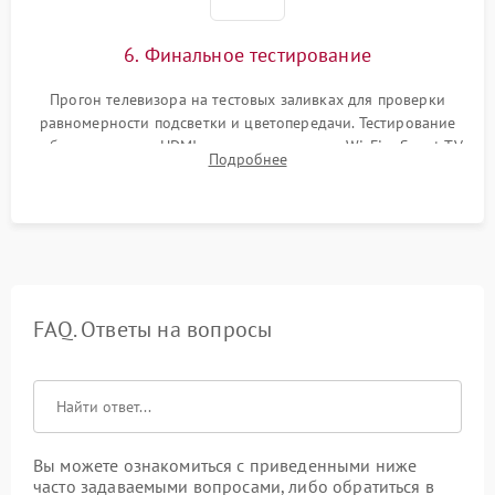
6. Финальное тестирование
Прогон телевизора на тестовых заливках для проверки
равномерности подсветки и цветопередачи. Тестирование
работы разъемов HDMI, динамиков, модуля Wi-Fi и Smart TV
Подробнее
в рабочем режиме в течение нескольких часов.
FAQ. Ответы на вопросы
Вы можете ознакомиться с приведенными ниже
часто задаваемыми вопросами, либо обратиться в