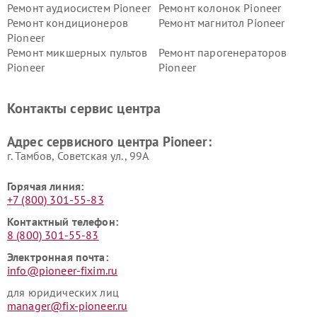
Ремонт аудиосистем Pioneer
Ремонт колонок Pioneer
Ремонт кондиционеров
Ремонт магнитол Pioneer
Pioneer
Ремонт микшерных пультов
Ремонт парогенераторов
Pioneer
Pioneer
Ремонт ресиверов Pioneer
Ремонт роботов-пылесосов
Pioneer
Контакты сервис центра
Адрес сервисного центра Pioneer:
г. Тамбов, Советская ул., 99А
Горячая линия:
+7 (800) 301-55-83
Контактный телефон:
8 (800) 301-55-83
Электронная почта:
info@pioneer-fixim.ru
для юридических лиц
manager@fix-pioneer.ru