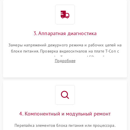
3. Аппаратная диагностика
Замеры напряжений дежурного режима и рабочих цепей на
блоке питания. Проверка видеосигналов на плате T-Con с
помощью осциллографа. Тестирование LED-драйвера и
Подробнее
светодиодных планок подсветки мультиметром.
4. Компонентный и модульный ремонт
Перепайка элементов блока питания или процессора.