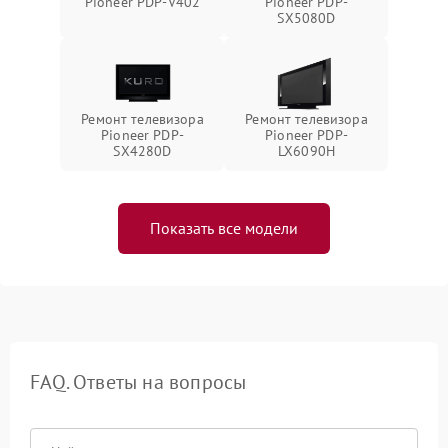
Pioneer PDP-V402
Pioneer PDP-
SX5080D
Ремонт телевизора
Ремонт телевизора
Pioneer PDP-
Pioneer PDP-
SX4280D
LX6090H
Показать все модели
FAQ. Ответы на вопросы