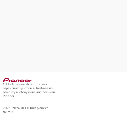
СЦ tmb.pioneer-fixim.ru - сеть
сервисных центров в Тамбове по
ремонту и обслуживанию техники
Pioneer
2021-2026 © СЦ tmb.pioneer-
fixim.ru