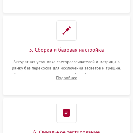
5. Сборка и базовая настройка
Аккуратная установка светорассеивателей и матрицы в
рамку без перекосов для исключения засветов и трещин.
Подключение внутренних шлейфов. Закрытие корпуса.
Подробнее
Сброс настроек и обновление программного обеспечения.
6. Финальное тестирование