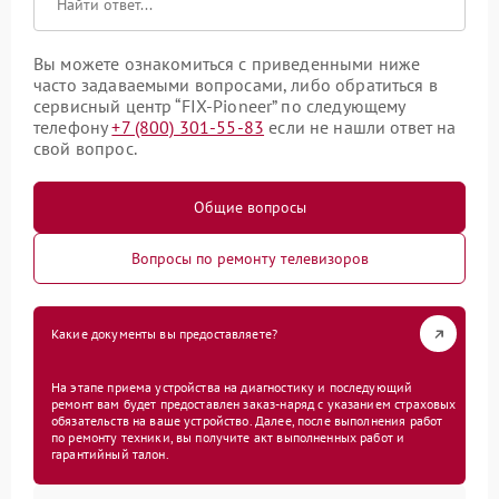
Вы можете ознакомиться с приведенными ниже
часто задаваемыми вопросами, либо обратиться в
сервисный центр “FIX-Pioneer” по следующему
телефону
+7 (800) 301-55-83
если не нашли ответ на
свой вопрос.
Общие вопросы
Вопросы по ремонту телевизоров
Какие документы вы предоставляете?
На этапе приема устройства на диагностику и последующий
ремонт вам будет предоставлен заказ-наряд с указанием страховых
обязательств на ваше устройство. Далее, после выполнения работ
по ремонту техники, вы получите акт выполненных работ и
гарантийный талон.