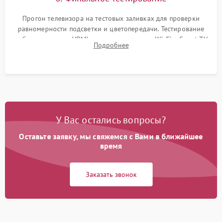
Прогон телевизора на тестовых заливках для проверки
равномерности подсветки и цветопередачи. Тестирование
работы разъемов HDMI, динамиков, модуля Wi-Fi и Smart TV
Подробнее
в рабочем режиме в течение нескольких часов.
У Вас остались вопросы?
Оставьте заявку, мы свяжемся с Вами в ближайшее
время
Заказать звонок