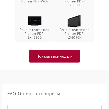
Pioneer PDP-V402
Pioneer PDP-
SX5080D
Ремонт телевизора
Ремонт телевизора
Pioneer PDP-
Pioneer PDP-
SX4280D
LX6090H
Показать все модели
FAQ. Ответы на вопросы