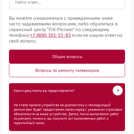
Вы можете ознакомиться с приведенными ниже
часто задаваемыми вопросами, либо обратиться в
сервисный центр “FIX-Pioneer” по следующему
телефону
+7 (800) 301-55-83
если не нашли ответ на
свой вопрос.
Общие вопросы
Вопросы по ремонту телевизоров
Какие документы вы предоставляете?
На этапе приема устройства на диагностику и последующий
ремонт вам будет предоставлен заказ-наряд с указанием страховых
обязательств на ваше устройство. Далее, после выполнения работ
по ремонту техники, вы получите акт выполненных работ и
гарантийный талон.