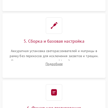
5. Сборка и базовая настройка
Аккуратная установка светорассеивателей и матрицы в
рамку без перекосов для исключения засветов и трещин.
Подключение внутренних шлейфов. Закрытие корпуса.
Подробнее
Сброс настроек и обновление программного обеспечения.
6. Финальное тестирование