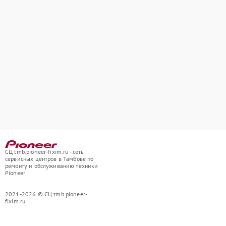
СЦ tmb.pioneer-fixim.ru - сеть
сервисных центров в Тамбове по
ремонту и обслуживанию техники
Pioneer
2021-2026 © СЦ tmb.pioneer-
fixim.ru