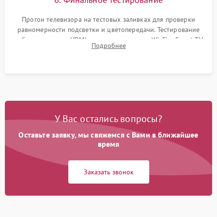
Прогон телевизора на тестовых заливках для проверки
равномерности подсветки и цветопередачи. Тестирование
работы разъемов HDMI, динамиков, модуля Wi-Fi и Smart TV
Подробнее
в рабочем режиме в течение нескольких часов.
У Вас остались вопросы?
Оставьте заявку, мы свяжемся с Вами в ближайшее
время
Заказать звонок