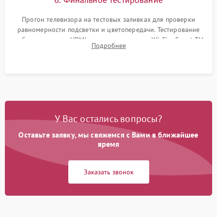
Прогон телевизора на тестовых заливках для проверки
равномерности подсветки и цветопередачи. Тестирование
работы разъемов HDMI, динамиков, модуля Wi-Fi и Smart TV
Подробнее
в рабочем режиме в течение нескольких часов.
У Вас остались вопросы?
Оставьте заявку, мы свяжемся с Вами в ближайшее
время
Заказать звонок