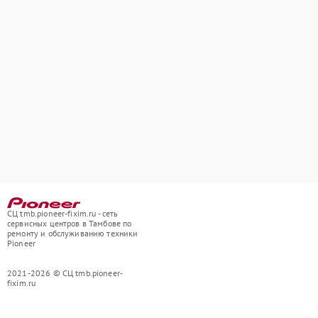
СЦ tmb.pioneer-fixim.ru - сеть
сервисных центров в Тамбове по
ремонту и обслуживанию техники
Pioneer
2021-2026 © СЦ tmb.pioneer-
fixim.ru