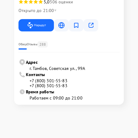
5,0
306 оценки
Открыто до 21:00
Маршрут
288
Обзор
Отзывы
Адрес
г. Тамбов, Советская ул., 99А
Контакты
+7 (800) 301-55-83
+7 (800) 301-55-83
Время работы
Работаем с 09:00 до 21:00