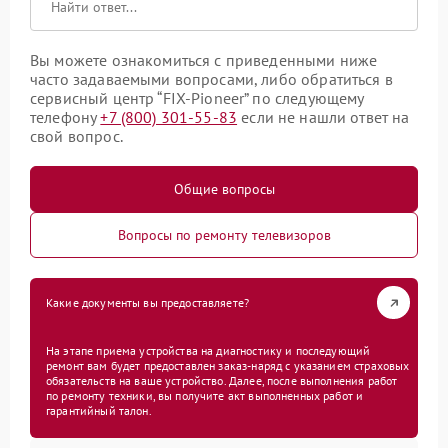
Вы можете ознакомиться с приведенными ниже
часто задаваемыми вопросами, либо обратиться в
сервисный центр “FIX-Pioneer” по следующему
телефону
+7 (800) 301-55-83
если не нашли ответ на
свой вопрос.
Общие вопросы
Вопросы по ремонту телевизоров
Какие документы вы предоставляете?
На этапе приема устройства на диагностику и последующий
ремонт вам будет предоставлен заказ-наряд с указанием страховых
обязательств на ваше устройство. Далее, после выполнения работ
по ремонту техники, вы получите акт выполненных работ и
гарантийный талон.