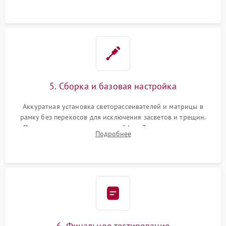
5. Сборка и базовая настройка
Аккуратная установка светорассеивателей и матрицы в
рамку без перекосов для исключения засветов и трещин.
Подключение внутренних шлейфов. Закрытие корпуса.
Подробнее
Сброс настроек и обновление программного обеспечения.
6. Финальное тестирование