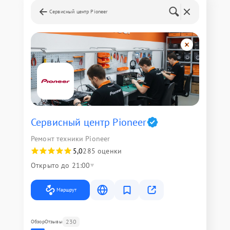
Сервисный центр Pioneer
Сервисный центр Pioneer
Ремонт техники Pioneer
5,0
285 оценки
Открыто до 21:00
Маршрут
230
Обзор
Отзывы