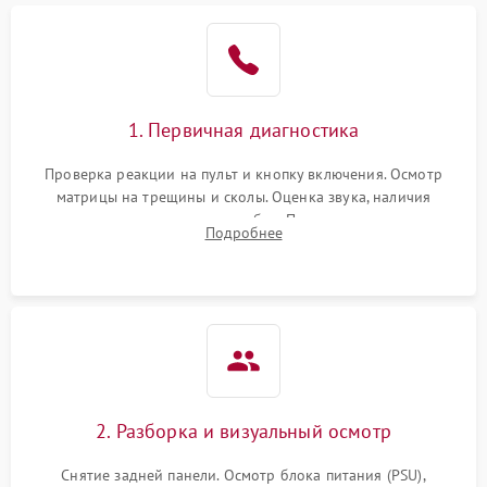
1. Первичная диагностика
Проверка реакции на пульт и кнопку включения. Осмотр
матрицы на трещины и сколы. Оценка звука, наличия
подсветки и индикаторов ошибок. Подключение тестовых
Подробнее
источников сигнала для выявления симптомов поломки.
2. Разборка и визуальный осмотр
Снятие задней панели. Осмотр блока питания (PSU),