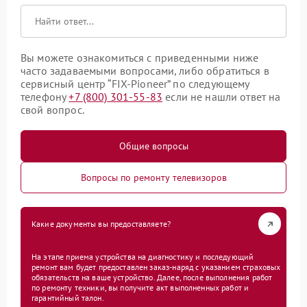
Вы можете ознакомиться с приведенными ниже
часто задаваемыми вопросами, либо обратиться в
сервисный центр “FIX-Pioneer” по следующему
телефону
+7 (800) 301-55-83
если не нашли ответ на
свой вопрос.
Общие вопросы
Вопросы по ремонту телевизоров
Какие документы вы предоставляете?
На этапе приема устройства на диагностику и последующий
ремонт вам будет предоставлен заказ-наряд с указанием страховых
обязательств на ваше устройство. Далее, после выполнения работ
по ремонту техники, вы получите акт выполненных работ и
гарантийный талон.