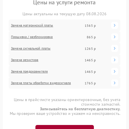
Цены на услуги ремонта
Цены актуальны на текущую дату 08.08.2026
Замена материнской платы
1565 р
Прошивка / разблокировка
865 р
Замена сигнальной платы
1265 р
Замена резистора
1465 р
Замена предохранителя
1465 р
Замена платы обработки видеосигнала
1765 р
Цены в прайс-листе указаны ориентировочные, без учета
стоимости запчастей.
Записывайтесь на бесплатную диагностику.
Мы проверим ваше устройство и укажем на неисправность.