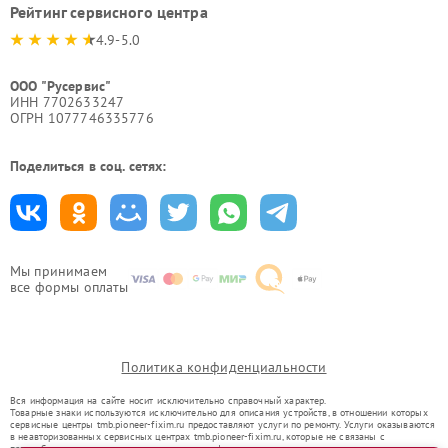
Рейтинг сервисного центра
4.9-5.0
ООО "Русервис"
ИНН 7702633247
ОГРН 1077746335776
Поделиться в соц. сетях:
Мы принимаем
все формы оплаты
Политика конфиденциальности
Вся информация на сайте носит исключительно справочный характер.
Товарные знаки используются исключительно для описания устройств, в отношении которых
сервисные центры tmb.pioneer-fixim.ru предоставляют услуги по ремонту. Услуги оказываются
в неавторизованных сервисных центрах tmb.pioneer-fixim.ru, которые не связаны с