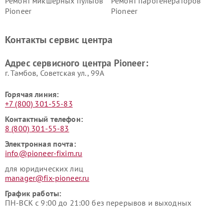
Ремонт микшерных пультов
Ремонт парогенераторов
Pioneer
Pioneer
Ремонт ресиверов Pioneer
Ремонт роботов-пылесосов
Pioneer
Контакты сервис центра
Адрес сервисного центра Pioneer:
г. Тамбов, Советская ул., 99А
Горячая линия:
+7 (800) 301-55-83
Контактный телефон:
8 (800) 301-55-83
Электронная почта:
info@pioneer-fixim.ru
для юридических лиц
manager@fix-pioneer.ru
График работы:
ПН-ВСК с 9:00 до 21:00 без перерывов и выходных