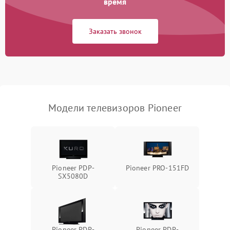
время
Сетевая
Заказать звонок
Модели телевизоров Pioneer
Pioneer PDP-
Pioneer PRO-151FD
SX5080D
Pioneer PDP-
Pioneer PDP-