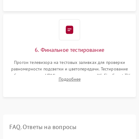
6. Финальное тестирование
Прогон телевизора на тестовых заливках для проверки
равномерности подсветки и цветопередачи. Тестирование
работы разъемов HDMI, динамиков, модуля Wi-Fi и Smart TV
Подробнее
в рабочем режиме в течение нескольких часов.
FAQ. Ответы на вопросы