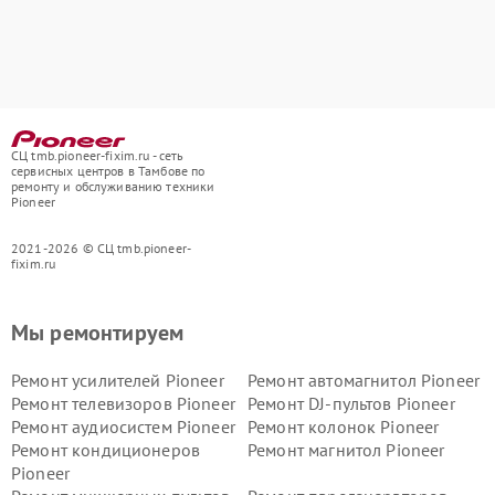
СЦ tmb.pioneer-fixim.ru - сеть
сервисных центров в Тамбове по
ремонту и обслуживанию техники
Pioneer
2021-2026 © СЦ tmb.pioneer-
fixim.ru
Мы ремонтируем
Ремонт усилителей Pioneer
Ремонт автомагнитол Pioneer
Ремонт телевизоров Pioneer
Ремонт DJ-пультов Pioneer
Ремонт аудиосистем Pioneer
Ремонт колонок Pioneer
Ремонт кондиционеров
Ремонт магнитол Pioneer
Pioneer