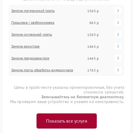
Замена материнской платы
1565 р
Прошивка / разблокировка
865 р
Замена сигнальной платы
1265 р
Замена резистора
1465 р
Замена предохранителя
1465 р
Замена платы обработки видеосигнала
1765 р
Цены в прайс-листе указаны ориентировочные, без учета
стоимости запчастей.
Записывайтесь на бесплатную диагностику.
Мы проверим ваше устройство и укажем на неисправность.
Показать все услуги