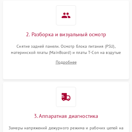
2. Разборка и визуальный осмотр
Снятие задней панели. Осмотр блока питания (PSU),
материнской платы (MainBoard) и платы T-Con на вздутые
конденсаторы, прогары, окисления и микротрещины.
Подробнее
Проверка надежности фиксации и целостности шлейфов.
3. Аппаратная диагностика
Замеры напряжений дежурного режима и рабочих цепей на