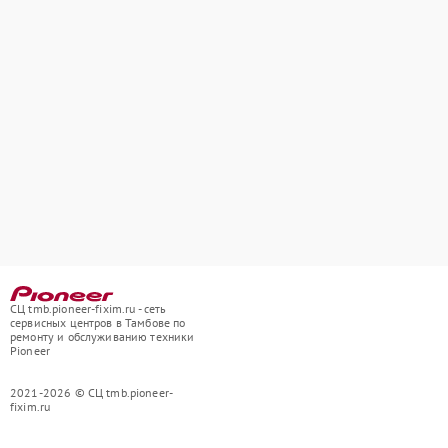
СЦ tmb.pioneer-fixim.ru - сеть
сервисных центров в Тамбове по
ремонту и обслуживанию техники
Pioneer
2021-2026 © СЦ tmb.pioneer-
fixim.ru