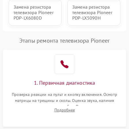
Замена резистора
Замена резистора
телевизора Pioneer
телевизора Pioneer
PDP-LX6080D
PDP-LX5090H
Этапы ремонта телевизора Pioneer
1. Первичная диагностика
Проверка реакции на пульт и кнопку включения. Осмотр
матрицы на трещины и сколы. Оценка звука, наличия
подсветки и индикаторов ошибок. Подключение тестовых
Подробнее
источников сигнала для выявления симптомов поломки.