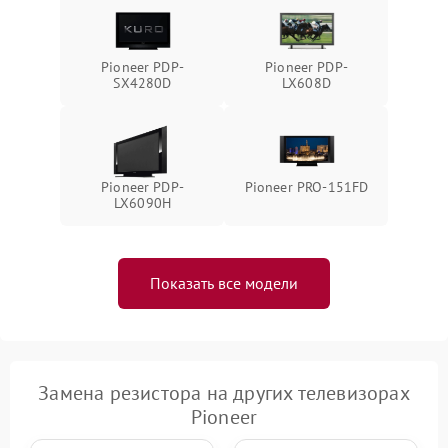
Pioneer PDP-
Pioneer PDP-
SX4280D
LX608D
Pioneer PDP-
Pioneer PRO-151FD
LX6090H
Показать все модели
Замена резистора на других телевизорах
Pioneer