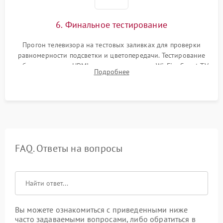
6. Финальное тестирование
Прогон телевизора на тестовых заливках для проверки
равномерности подсветки и цветопередачи. Тестирование
работы разъемов HDMI, динамиков, модуля Wi-Fi и Smart TV
Подробнее
в рабочем режиме в течение нескольких часов.
FAQ. Ответы на вопросы
Вы можете ознакомиться с приведенными ниже
часто задаваемыми вопросами, либо обратиться в