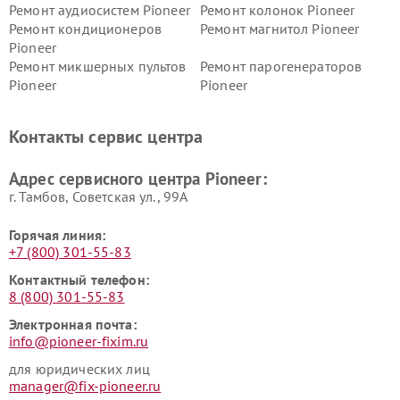
Ремонт аудиосистем Pioneer
Ремонт колонок Pioneer
Ремонт кондиционеров
Ремонт магнитол Pioneer
Pioneer
Ремонт микшерных пультов
Ремонт парогенераторов
Pioneer
Pioneer
Ремонт ресиверов Pioneer
Ремонт роботов-пылесосов
Pioneer
Контакты сервис центра
Адрес сервисного центра Pioneer:
г. Тамбов, Советская ул., 99А
Горячая линия:
+7 (800) 301-55-83
Контактный телефон:
8 (800) 301-55-83
Электронная почта:
info@pioneer-fixim.ru
для юридических лиц
manager@fix-pioneer.ru