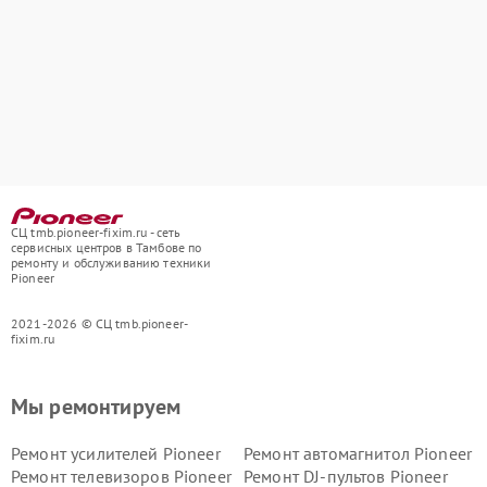
СЦ tmb.pioneer-fixim.ru - сеть
сервисных центров в Тамбове по
ремонту и обслуживанию техники
Pioneer
2021-2026 © СЦ tmb.pioneer-
fixim.ru
Мы ремонтируем
Ремонт усилителей Pioneer
Ремонт автомагнитол Pioneer
Ремонт телевизоров Pioneer
Ремонт DJ-пультов Pioneer