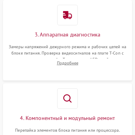
3. Аппаратная диагностика
Замеры напряжений дежурного режима и рабочих цепей на
блоке питания. Проверка видеосигналов на плате T-Con с
помощью осциллографа. Тестирование LED-драйвера и
Подробнее
светодиодных планок подсветки мультиметром.
4. Компонентный и модульный ремонт
Перепайка элементов блока питания или процессора.