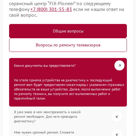
сервисный центр “FIX-Pioneer” по следующему
телефону
+7 (800) 301-55-83
если не нашли ответ на
свой вопрос.
Общие вопросы
Вопросы по ремонту телевизоров
Какие документы вы предоставляете?
На этапе приема устройства на диагностику и последующий
ремонт вам будет предоставлен заказ-наряд с указанием страховых
обязательств на ваше устройство. Далее, после выполнения работ
по ремонту техники, вы получите акт выполненных работ и
гарантийный талон.
Я уже знаю в чем неисправность и какой
ремонт необходим. Для чего проводить
диагностику?
Мне нужен срочный ремонт. Сможете