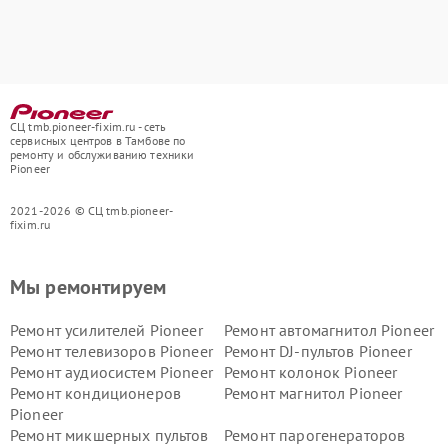
СЦ tmb.pioneer-fixim.ru - сеть
сервисных центров в Тамбове по
ремонту и обслуживанию техники
Pioneer
2021-2026 © СЦ tmb.pioneer-
fixim.ru
Мы ремонтируем
Ремонт усилителей Pioneer
Ремонт автомагнитол Pioneer
Ремонт телевизоров Pioneer
Ремонт DJ-пультов Pioneer
Ремонт аудиосистем Pioneer
Ремонт колонок Pioneer
Ремонт кондиционеров
Ремонт магнитол Pioneer
Pioneer
Ремонт микшерных пультов
Ремонт парогенераторов