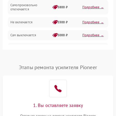
Самопроизвольно
3800 ₽
Подробнее →
отключается
Не включается
3500 ₽
Подробнее →
Сам выключается
3000 ₽
Подробнее →
Перегревается
3500 ₽
Подробнее →
Нет индикации
3000 ₽
Подробнее →
Этапы ремонта усилителя Pioneer
Ошибка платы питания
4000 ₽
Подробнее →
1. Вы оставляете заявку
Оставьте заявку на ремонт усилителя Pioneer