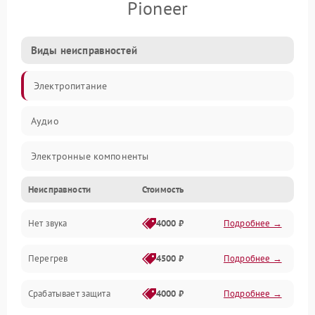
Pioneer
Виды неисправностей
Электропитание
Аудио
Электронные компоненты
Неисправности
Стоимость
Управление
Нет звука
4000 ₽
Подробнее →
Корпус/Герметичность
Перегрев
4500 ₽
Подробнее →
Срабатывает защита
4000 ₽
Подробнее →