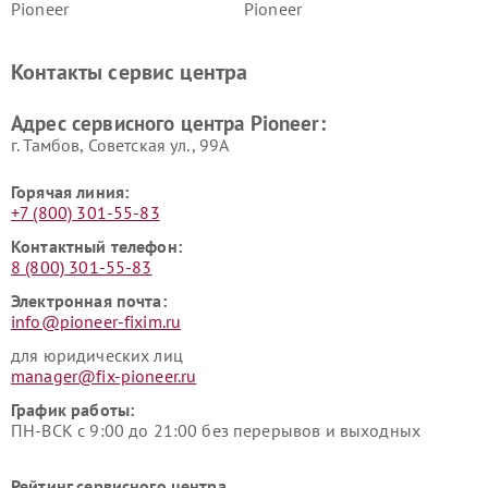
Pioneer
Pioneer
Ремонт ресиверов Pioneer
Ремонт роботов-пылесосов
Pioneer
Контакты сервис центра
Адрес сервисного центра Pioneer:
г. Тамбов, Советская ул., 99А
Горячая линия:
+7 (800) 301-55-83
Контактный телефон:
8 (800) 301-55-83
Электронная почта:
info@pioneer-fixim.ru
для юридических лиц
manager@fix-pioneer.ru
График работы:
ПН-ВСК с 9:00 до 21:00 без перерывов и выходных
Рейтинг сервисного центра