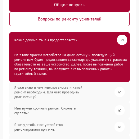
Общие вопросы
Вопросы по ремонту усилителей
Какие документы вы предоставляете?
На этапе приема устройства на диагностику и последующий
ремонт вам будет предоставлен заказ-наряд с указанием страховых
обязательств на ваше устройство. Далее, после выполнения работ
по ремонту техники, вы получите акт выполненных работ и
гарантийный талон.
Я уже знаю в чем неисправность и какой
ремонт необходим. Для чего проводить
диагностику?
Мне нужен срочный ремонт. Сможете
сделать?
Я хочу, чтобы мое устройство
ремонтировали при мне.