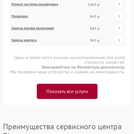
Ремонт системы охлаждения
1465 р
Прошивка
865 р
Замена кнопки включения
665 р
Замена корпуса
965 р
Цены в прайс-листе указаны ориентировочные, без учета
стоимости запчастей.
Записывайтесь на бесплатную диагностику.
Мы проверим ваше устройство и укажем на неисправность.
Показать все услуги
Преимущества сервисного центра