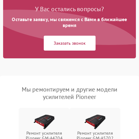
У Вас остались вопросы?
Оставьте заявку, мы свяжемся с Вами в ближайшее
время
Заказать звонок
Мы ремонтируем и другие модели
усилителей Pioneer
Ремонт усилителя
Ремонт усилителя
Pioneer GM-A4704
Pioneer GM-A5702