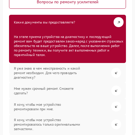
Вопросы по ремонту усилителей
Какие документы вы предоставляете?
На этапе приема устройства на диагностику и последующий
ремонт вам будет предоставлен заказ-наряд с указанием страховых
обязательств на ваше устройство. Далее, после выполнения работ
по ремонту техники, вы получите акт выполненных работ и
гарантийный талон.
Я уже знаю в чем неисправность и какой
ремонт необходим. Для чего проводить
диагностику?
Мне нужен срочный ремонт. Сможете
сделать?
Я хочу, чтобы мое устройство
ремонтировали при мне.
Я хочу, чтобы мое устройство
ремонтировалось только оригинальными
запчастями.