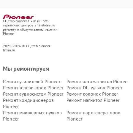
СЦ tmb.pioneer-fixim.ru - сеть
сервисных центров в Тамбове по
ремонту и обслуживанию техники
Pioneer
2021-2026 © СЦ tmb.pioneer-
fixim.ru
Мы ремонтируем
Ремонт усилителей Pioneer
Ремонт автомагнитол Pioneer
Ремонт телевизоров Pioneer
Ремонт DJ-пультов Pioneer
Ремонт аудиосистем Pioneer
Ремонт колонок Pioneer
Ремонт кондиционеров
Ремонт магнитол Pioneer
Pioneer
Ремонт микшерных пультов
Ремонт парогенераторов
Pioneer
Pioneer
Ремонт ресиверов Pioneer
Ремонт роботов-пылесосов
Pioneer