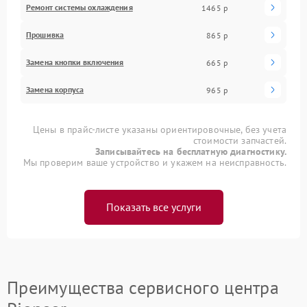
Ремонт системы охлаждения
1465 р
Прошивка
865 р
Замена кнопки включения
665 р
Замена корпуса
965 р
Цены в прайс-листе указаны ориентировочные, без учета
стоимости запчастей.
Записывайтесь на бесплатную диагностику.
Мы проверим ваше устройство и укажем на неисправность.
Показать все услуги
Преимущества сервисного центра