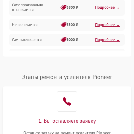
Самопроизвольно
3800 ₽
Подробнее →
отключается
Не включается
3500 ₽
Подробнее →
Сам выключается
3000 ₽
Подробнее →
Перегревается
3500 ₽
Подробнее →
Нет индикации
3000 ₽
Подробнее →
Этапы ремонта усилителя Pioneer
Ошибка платы питания
4000 ₽
Подробнее →
1. Вы оставляете заявку
Оставьте заявку на ремонт усилителя Pioneer