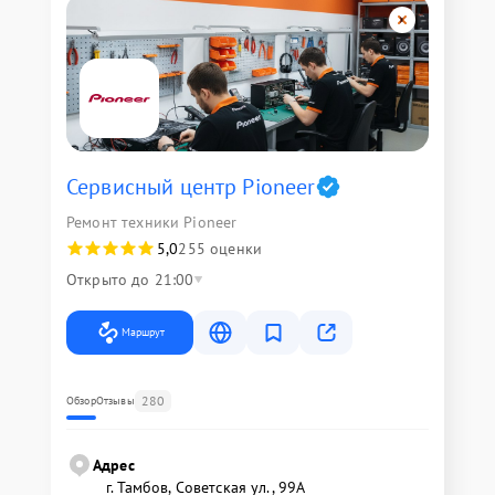
Сервисный центр Pioneer
Ремонт техники Pioneer
5,0
255 оценки
Открыто до 21:00
Маршрут
280
Обзор
Отзывы
Адрес
г. Тамбов, Советская ул., 99А