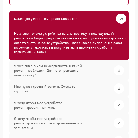
Какие документы вы предоставляете?
На этапе приема устройства на диагностику и последующий
ремонт вам будет предоставлен заказ-наряд с указанием страховых
обязательств на ваше устройство. Далее, после выполнения работ
по ремонту техники, вы получите акт выполненных работ и
гарантийный талон.
Я уже знаю в чем неисправность и какой
ремонт необходим. Для чего проводить
диагностику?
Мне нужен срочный ремонт. Сможете
сделать?
Я хочу, чтобы мое устройство
ремонтировали при мне.
Я хочу, чтобы мое устройство
ремонтировалось только оригинальными
запчастями.