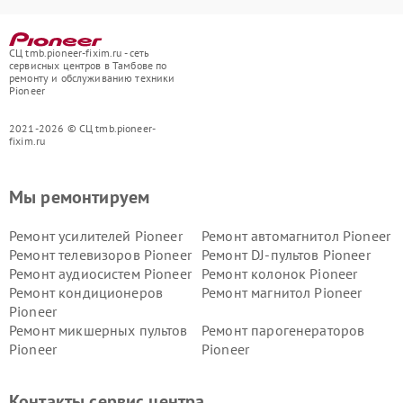
СЦ tmb.pioneer-fixim.ru - сеть
сервисных центров в Тамбове по
ремонту и обслуживанию техники
Pioneer
2021-2026 © СЦ tmb.pioneer-
fixim.ru
Мы ремонтируем
Ремонт усилителей Pioneer
Ремонт автомагнитол Pioneer
Ремонт телевизоров Pioneer
Ремонт DJ-пультов Pioneer
Ремонт аудиосистем Pioneer
Ремонт колонок Pioneer
Ремонт кондиционеров
Ремонт магнитол Pioneer
Pioneer
Ремонт микшерных пультов
Ремонт парогенераторов
Pioneer
Pioneer
Ремонт ресиверов Pioneer
Ремонт роботов-пылесосов
Pioneer
Контакты сервис центра