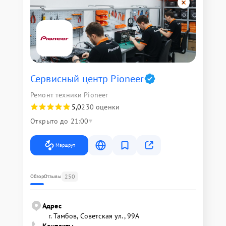
Сервисный центр Pioneer
Ремонт техники Pioneer
5,0
230 оценки
Открыто до 21:00
Маршрут
250
Обзор
Отзывы
Адрес
г. Тамбов, Советская ул., 99А