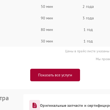
50 мин
2 года
90 мин
3 года
80 мин
1 год
30 мин
1 год
Цены в прайс-листе указаны
Мы прове
Показать все услуги
тра
Оригинальные запчасти и сертифицир