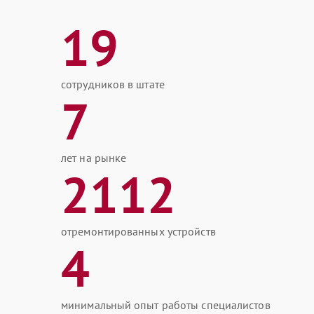
19
сотрудников в штате
7
лет на рынке
2112
отремонтированных устройств
4
минимальный опыт работы специалистов