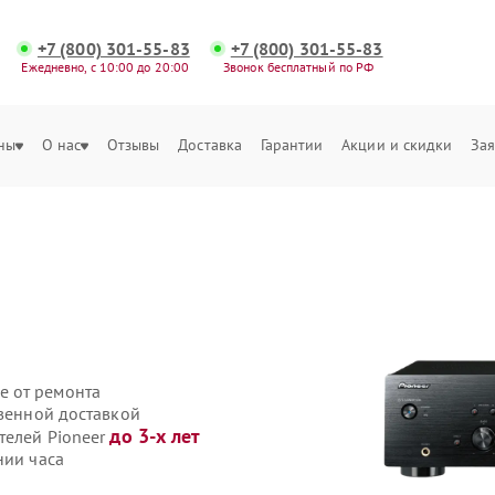
+7 (800) 301-55-83
+7 (800) 301-55-83
Ежедневно, с 10:00 до 20:00
Звонок бесплатный по РФ
ны
О нас
Отзывы
Доставка
Гарантии
Акции и скидки
Зая
е от ремонта
твенной доставкой
до 3-х лет
телей Pioneer
нии часа