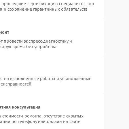
и прошедшие сертификацию специалисты, что
а и сохранение гарантийных обязательств
монт
 провести экспресс-диагностику и
зируя время без устройства
ия на выполненные работы и установленные
неисправностей
атная консультация
 стоимости ремонта, отсутствие скрытых
ации по телефону или онлайн на сайте