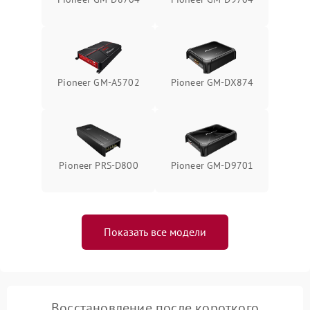
Pioneer GM-A5702
Pioneer GM-DX874
Pioneer PRS-D800
Pioneer GM-D9701
Показать все модели
Восстановление после короткого