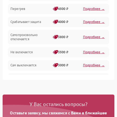
Перегрев
4500 ₽
Подробнее →
Срабатывает защита
4000 ₽
Подробнее →
Самопроизвольно
3800 ₽
Подробнее →
отключается
Не включается
3500 ₽
Подробнее →
Сам выключается
3000 ₽
Подробнее →
Перегревается
3500 ₽
Подробнее →
Нет индикации
3000 ₽
Подробнее →
У Вас остались вопросы?
Ошибка платы питания
4000 ₽
Подробнее →
Оставьте заявку, мы свяжемся с Вами в ближайшее