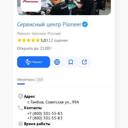
Сервисный центр Pioneer
Ремонт техники Pioneer
5,0
312 оценки
Открыто до 21:00
Маршрут
258
Обзор
Отзывы
Адрес
г. Тамбов, Советская ул., 99А
Контакты
+7 (800) 301-55-83
+7 (800) 301-55-83
Время работы