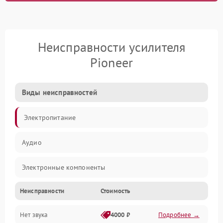
Неисправности усилителя
Pioneer
Виды неисправностей
Электропитание
Аудио
Электронные компоненты
Неисправности
Стоимость
Управление
Нет звука
4000 ₽
Подробнее →
Корпус/Герметичность