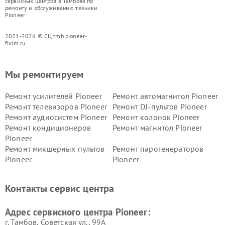
сервисных центров в Тамбове по
ремонту и обслуживанию техники
Pioneer
2021-2026 © СЦ tmb.pioneer-
fixim.ru
Мы ремонтируем
Ремонт усилителей Pioneer
Ремонт автомагнитол Pioneer
Ремонт телевизоров Pioneer
Ремонт DJ-пультов Pioneer
Ремонт аудиосистем Pioneer
Ремонт колонок Pioneer
Ремонт кондиционеров
Ремонт магнитол Pioneer
Pioneer
Ремонт микшерных пультов
Ремонт парогенераторов
Pioneer
Pioneer
Ремонт ресиверов Pioneer
Ремонт роботов-пылесосов
Pioneer
Контакты сервис центра
Адрес сервисного центра Pioneer:
г. Тамбов, Советская ул., 99А