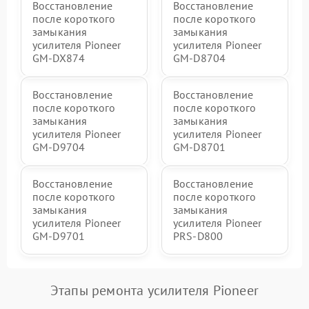
Восстановление
Восстановление
после короткого
после короткого
замыкания
замыкания
усилителя Pioneer
усилителя Pioneer
GM-DX874
GM-D8704
Восстановление
Восстановление
после короткого
после короткого
замыкания
замыкания
усилителя Pioneer
усилителя Pioneer
GM-D9704
GM-D8701
Восстановление
Восстановление
после короткого
после короткого
замыкания
замыкания
усилителя Pioneer
усилителя Pioneer
GM-D9701
PRS-D800
Этапы ремонта усилителя Pioneer