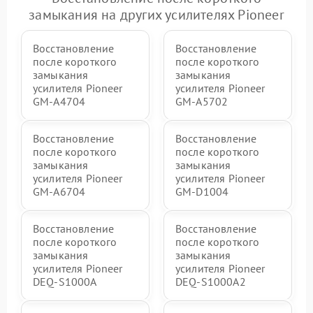
замыкания на других усилителях Pioneer
Восстановление
Восстановление
после короткого
после короткого
замыкания
замыкания
усилителя Pioneer
усилителя Pioneer
GM-A4704
GM-A5702
Восстановление
Восстановление
после короткого
после короткого
замыкания
замыкания
усилителя Pioneer
усилителя Pioneer
GM-A6704
GM-D1004
Восстановление
Восстановление
после короткого
после короткого
замыкания
замыкания
усилителя Pioneer
усилителя Pioneer
DEQ-S1000A
DEQ-S1000A2