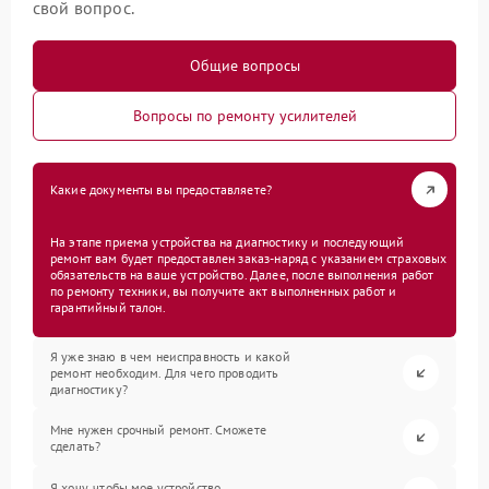
свой вопрос.
Общие вопросы
Вопросы по ремонту усилителей
Какие документы вы предоставляете?
На этапе приема устройства на диагностику и последующий
ремонт вам будет предоставлен заказ-наряд с указанием страховых
обязательств на ваше устройство. Далее, после выполнения работ
по ремонту техники, вы получите акт выполненных работ и
гарантийный талон.
Я уже знаю в чем неисправность и какой
ремонт необходим. Для чего проводить
диагностику?
Мне нужен срочный ремонт. Сможете
сделать?
Я хочу, чтобы мое устройство