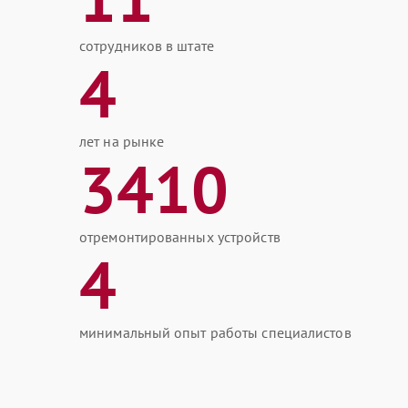
сотрудников в штате
4
лет на рынке
3410
отремонтированных устройств
4
минимальный опыт работы специалистов