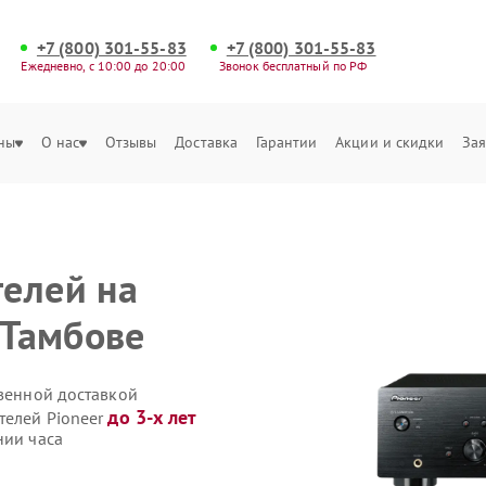
+7 (800) 301-55-83
+7 (800) 301-55-83
Ежедневно, с 10:00 до 20:00
Звонок бесплатный по РФ
ны
О нас
Отзывы
Доставка
Гарантии
Акции и скидки
Зая
елей на
 Тамбове
твенной доставкой
до 3-х лет
телей Pioneer
нии часа