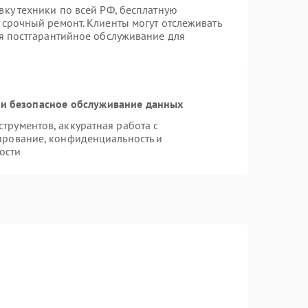
вку техники по всей РФ, бесплатную
 срочный ремонт. Клиенты могут отслеживать
ся постгарантийное обслуживание для
и безопасное обслуживание данных
рументов, аккуратная работа с
ирование, конфиденциальность и
ости