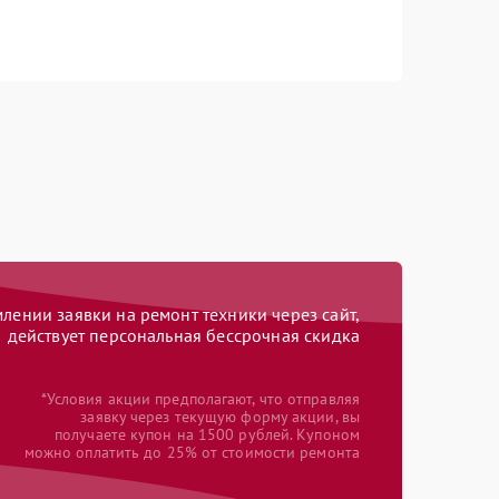
ении заявки на ремонт техники через сайт,
действует персональная бессрочная скидка
*Условия акции предполагают, что отправляя
заявку через текущую форму акции, вы
получаете купон на 1500 рублей. Купоном
можно оплатить до 25% от стоимости ремонта