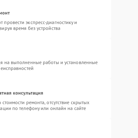
монт
 провести экспресс-диагностику и
зируя время без устройства
ия на выполненные работы и установленные
неисправностей
атная консультация
 стоимости ремонта, отсутствие скрытых
ации по телефону или онлайн на сайте