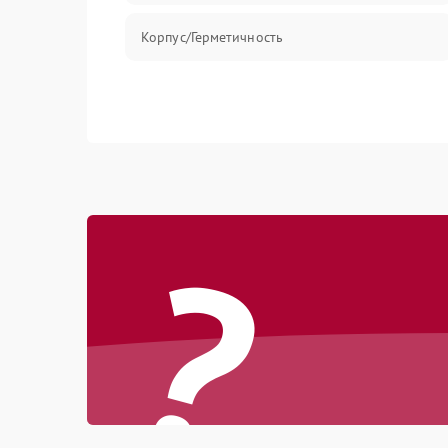
Корпус/Герметичность
?